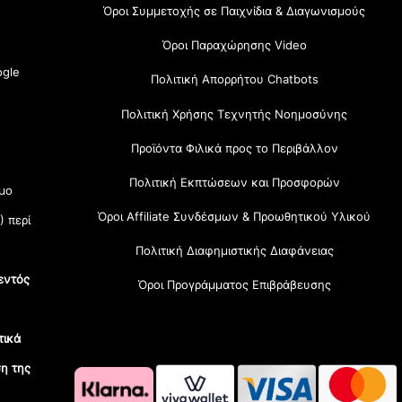
Όροι Συμμετοχής σε Παιχνίδια & Διαγωνισμούς
Όροι Παραχώρησης Video
gle
Πολιτική Απορρήτου Chatbots
Πολιτική Χρήσης Τεχνητής Νοημοσύνης
Προϊόντα Φιλικά προς το Περιβάλλον
Πολιτική Εκπτώσεων και Προσφορών
μο
Όροι Affiliate Συνδέσμων & Προωθητικού Υλικού
) περί
Πολιτική Διαφημιστικής Διαφάνειας
εντός
Όροι Προγράμματος Επιβράβευσης
τικά
η της