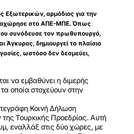
 Εξωτερικών, αρμόδιος για την
αραχώρησε στο ΑΠΕ-ΜΠΕ. Όπως
 που συνόδευσε τον πρωθυπουργό,
ι Άγκυρας, δημιουργεί το πλαίσιο
ργασίες, ωστόσο δεν δεσμεύει,
αι να εμβαθύνει η διμερής
 τα οποία στοχεύουν στην
υπεγράφη Κοινή Δήλωση
ν της Τουρκικής Προεδρίας. Αυτή
μ, εναλλάξ στις δύο χώρες, με