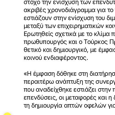
στόχο την ενίσχυση των επενδυτ
ακριβές χρονοδιάγραμμα για το 
εστιάζουν στην ενίσχυση του δι
μεταξύ των επιχειρηματικών κοι
Ερωτηθείς σχετικά με το κλίμα
πρωθυπουργός και ο Τούρκος Πρ
θετικό και δημιουργικό, με έμφ
κοινού ενδιαφέροντος.
«Η έμφαση δόθηκε στη διατήρησ
περαιτέρω ανάπτυξη της συνεργ
που αναδείχθηκε εστιάζει στην 
επενδύσεις, οι μεταφορές και η
τη δημιουργία απτών οφελών για