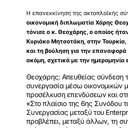
H επανεκκίνηση της ακτοπλοϊκής σ
οικονομική διπλωματία Χάρης Θε
τόνισε ο κ. Θεοχάρης, ο οποίος ή
Κυριάκο Μητσοτάκη, στην Τουρκία,
και τη βούληση για την επαναφορά 
ακόμη, σχετικά με την ημερομηνία 
Θεοχάρης: Α
πευθείας σύνδεση τ
συνεργασία μέσω οικονομικών μ
προσέλκυση επενδύσεων και στ
«Στο πλαίσιο της 6ης Συνόδου
Συνεργασίας μεταξύ του Enterpr
προβλέπει, μεταξύ άλλων, τη σ