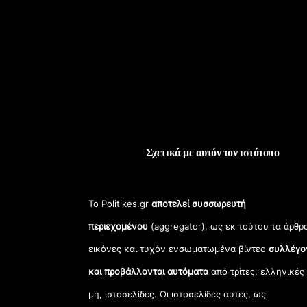
Σχετικά με αυτόν τον ιστότοπο
Το Politikes.gr
αποτελεί συσσωρευτή
περιεχομένου
(aggregator), ως εκ τούτου τα άρθρ
εικόνες και τυχόν ενσωματωμένα βίντεο
συλλέγο
και προβάλλονται αυτόματα
από τρίτες, ελληνικές
μη, ιστοσελίδες. Οι ιστοσελίδες αυτές, ως