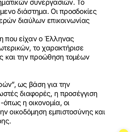
ρηματικών συνεργασιών. Το
μενο διάστημα. Οι προσδοκίες
θερών διαύλων επικοινωνίας
η που είχαν ο Έλληνας
ωτερικών, το χαρακτήρισε
ης και την προώθηση τομέων
ών”, ως βάση για την
ωστές διαφορές, η προσέγγιση
όπως η οικονομία, οι
την οικοδόμηση εμπιστοσύνης και
ρης.