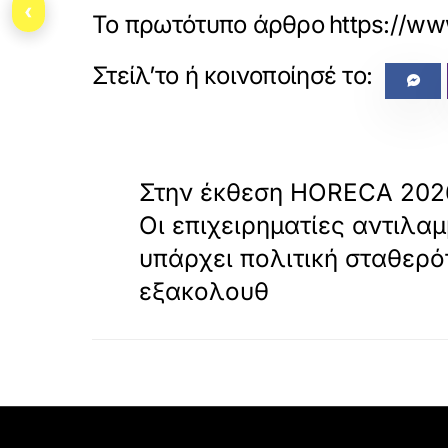
‹
Το πρωτότυπο άρθρο
https://ww
«
ΠΡΟΗΓΟΥΜΕΝΟ
Στην έκθεση HORECA 202
Οι επιχειρηματίες αντιλαμ
υπάρχει πολιτική σταθερό
εξακολουθ