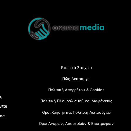
Back
To
Top
Εταιρικά Στοιχεία
Πώς Λειτουργεί
Πολιτική Απορρήτου & Cookies
α,
Πολιτική Πλουραλισμού και Διαφάνειας
νται
Όροι Χρήσης και Πολιτική Λειτουργίας
 και
Όροι Αγορών, Αποστολών & Επιστροφών