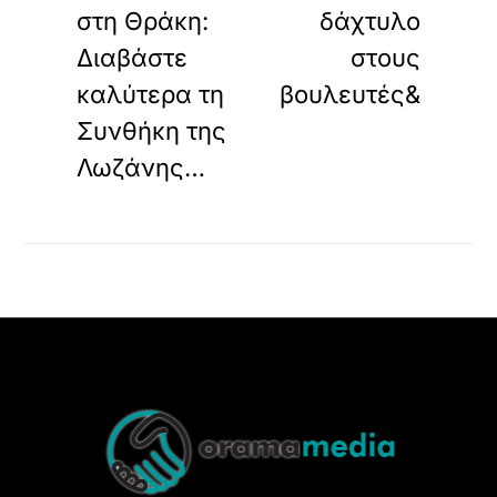
στη Θράκη:
δάχτυλο
Διαβάστε
στους
καλύτερα τη
βουλευτές&
Συνθήκη της
Λωζάνης…
Back
To
Top