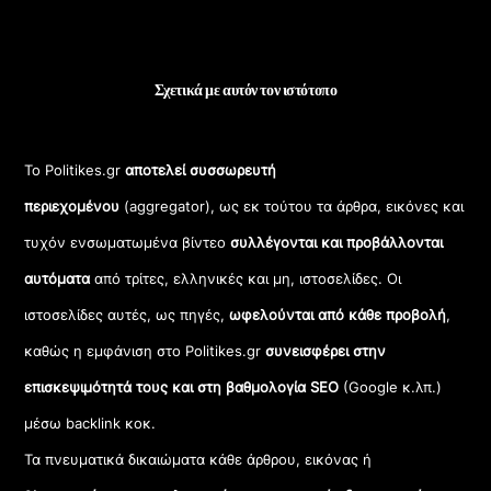
Σχετικά με αυτόν τον ιστότοπο
Το Politikes.gr
αποτελεί συσσωρευτή
περιεχομένου
(aggregator), ως εκ τούτου τα άρθρα, εικόνες και
τυχόν ενσωματωμένα βίντεο
συλλέγονται και προβάλλονται
αυτόματα
από τρίτες, ελληνικές και μη, ιστοσελίδες. Οι
ιστοσελίδες αυτές, ως πηγές,
ωφελούνται από κάθε προβολή
,
καθώς η εμφάνιση στο Politikes.gr
συνεισφέρει στην
επισκεψιμότητά τους και στη βαθμολογία SEO
(Google κ.λπ.)
μέσω backlink κοκ.
Τα πνευματικά δικαιώματα κάθε άρθρου, εικόνας ή