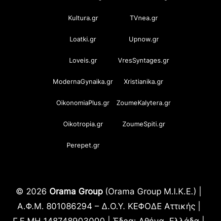
Kultura.gr
TVnea.gr
Loatki.gr
Upnow.gr
Loveis.gr
VresSyntages.gr
ModernaGynaika.gr
Xristianika.gr
OikonomiaPlus.gr
ZoumeKalytera.gr
Oikotropia.gr
ZoumeSpiti.gr
Perepet.gr
© 2026
Orama Group
(Orama Group Μ.Ι.Κ.Ε.) |
Α.Φ.Μ. 801086294 – Δ.Ο.Υ. ΚΕΦΟΔΕ Αττικής |
Γ.Ε.ΜΗ 148748903000 | Έδρα: Αθήνα, Ελλάδα |