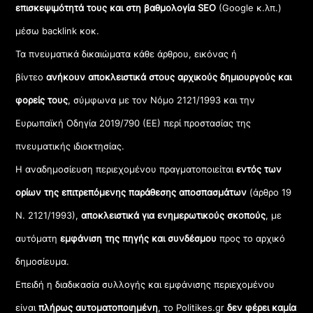
επισκεψιμότητά τους και στη βαθμολογία SEO
(Google κ.λπ.)
μέσω backlink κοκ.
Τα πνευματικά δικαιώματα κάθε άρθρου, εικόνας ή
βίντεο
ανήκουν αποκλειστικά στους αρχικούς δημιουργούς και
φορείς τους
, σύμφωνα με τον Νόμο 2121/1993 και την
Ευρωπαϊκή Οδηγία 2019/790 (ΕΕ) περί προστασίας της
πνευματικής ιδιοκτησίας.
Η αναδημοσίευση περιεχομένου πραγματοποιείται
εντός των
ορίων της επιτρεπόμενης παράθεσης αποσπασμάτων
(άρθρο 19
Ν. 2121/1993),
αποκλειστικά για ενημερωτικούς σκοπούς
, με
αυτόματη
εμφάνιση της πηγής και συνδέσμου
προς το αρχικό
δημοσίευμα.
Επειδή η διαδικασία συλλογής και εμφάνισης περιεχομένου
είναι
πλήρως αυτοματοποιημένη
, το Politikes.gr
δεν φέρει καμία