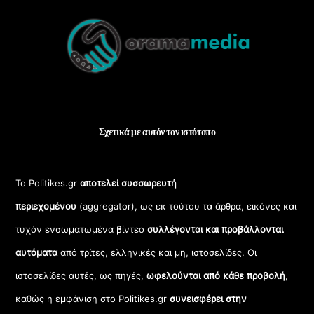
Back
To
Top
Σχετικά με αυτόν τον ιστότοπο
Το Politikes.gr
αποτελεί συσσωρευτή
περιεχομένου
(aggregator), ως εκ τούτου τα άρθρα, εικόνες και
τυχόν ενσωματωμένα βίντεο
συλλέγονται και προβάλλονται
αυτόματα
από τρίτες, ελληνικές και μη, ιστοσελίδες. Οι
ιστοσελίδες αυτές, ως πηγές,
ωφελούνται από κάθε προβολή
,
καθώς η εμφάνιση στο Politikes.gr
συνεισφέρει στην