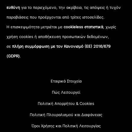
ευθύνη
για το περιεχόμενο, την ακρίβεια, τις απόψεις ή τυχόν
παραβιάσεις που προέρχονται από τρίτες ιστοσελίδες.
Η επισκεψιμότητα μετριέται με
cookieless στατιστικά
, χωρίς
χρήση cookies ή αποθήκευση προσωπικών δεδομένων,
σε
πλήρη συμμόρφωση με τον Κανονισμό (ΕΕ) 2016/679
(GDPR)
.
Εταιρικά Στοιχεία
Πώς Λειτουργεί
Πολιτική Απορρήτου & Cookies
Πολιτική Πλουραλισμού και Διαφάνειας
Όροι Χρήσης και Πολιτική Λειτουργίας