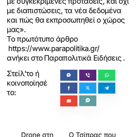
με συγκεκριμένες προτάσεις, και όχι
με διαπιστώσεις, τα νέα δεδομένα
και πώς θα εκπροσωπηθεί ο χώρος
μας».
Το πρωτότυπο άρθρο
https://www.parapolitika.gr/politiki/art
ανήκει στο
Παραπολιτικά Ειδήσεις
.
«
»
ΠΡΟΗΓΟΥΜΕΝΟ
ΕΠΟΜΕΝΟ
Drone στη
Ο Τσίπρας που