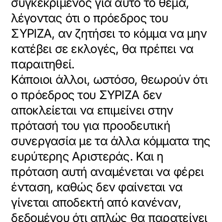
συγκεκριμένος για αυτό το θέμα,
λέγοντας ότι ο πρόεδρος του
ΣΥΡΙΖΑ, αν ζητήσει το κόμμα να μην
κατέβει σε εκλογές, θα πρέπει να
παραιτηθεί.
Κάποιοι άλλοι, ωστόσο, θεωρούν ότι
ο πρόεδρος του ΣΥΡΙΖΑ δεν
αποκλείεται να επιμείνει στην
πρότασή του για προοδευτική
συνεργασία με τα άλλα κόμματα της
ευρύτερης Αριστεράς. Και η
πρόταση αυτή αναμένεται να φέρει
ένταση, καθώς δεν φαίνεται να
γίνεται αποδεκτή από κανέναν,
δεδομένου ότι απλώς θα παρατείνει