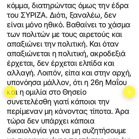
κόμμα, διατηρώντας όμως την έδρα
του ΣΥΡΙΖΑ. Διότι, ξαναλέω, δεν
είναι μόνο ηθικό. Βαθαίνει το χάσμα
των πολιτών με τους αιρετούς και
απαξιώνει την πολιτική. Και όταν
απαξιώνεται η πολιτική, ακροδεξιά
έρχεται, δεν έρχεται ελπίδα και
αλλαγή. Λοιπόν, είπα και στην αρχή,
υπονόησα μάλλον, ότι η 26η Μαΐου
και η ομιλία στο Θησείο
‹
›
συνετελέσθη γιατί κάποιοι την
περίμεναν μη κάνοντας τίποτα. Άρα
τώρα δεν υπάρχει κάποια
δικαιολογία για να μη συζητήσουμε