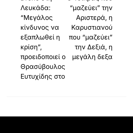
Λευκάδα:
“μαζεύει” την
“Μεγάλος
Αριστερά, η
κίνδυνος να
Καρυστιανού
εξαπλωθεί η
που “μαζεύει”
κρίση”,
την Δεξιά, η
προειδοποιεί ο
μεγάλη δεξα
Θρασύβουλος
Ευτυχίδης στο