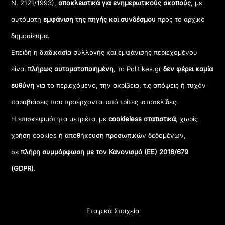
Ν. 2121/1993),
αποκλειστικά για ενημερωτικούς σκοπούς
, με
αυτόματη
εμφάνιση της πηγής και συνδέσμου
προς το αρχικό
δημοσίευμα.
Επειδή η διαδικασία συλλογής και εμφάνισης περιεχομένου
είναι
πλήρως αυτοματοποιημένη
, το Politikes.gr
δεν φέρει καμία
ευθύνη
για το περιεχόμενο, την ακρίβεια, τις απόψεις ή τυχόν
παραβιάσεις που προέρχονται από τρίτες ιστοσελίδες.
Η επισκεψιμότητα μετριέται με
cookieless στατιστικά
, χωρίς
χρήση cookies ή αποθήκευση προσωπικών δεδομένων,
σε
πλήρη συμμόρφωση με τον Κανονισμό (ΕΕ) 2016/679
(GDPR)
.
Εταιρικά Στοιχεία