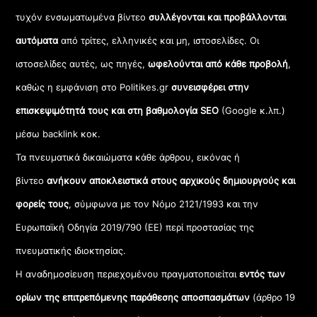
τυχόν ενσωματωμένα βίντεο
συλλέγονται και προβάλλονται
αυτόματα
από τρίτες, ελληνικές και μη, ιστοσελίδες. Οι
ιστοσελίδες αυτές, ως πηγές,
ωφελούνται από κάθε προβολή
,
καθώς η εμφάνιση στο Politikes.gr
συνεισφέρει στην
επισκεψιμότητά τους και στη βαθμολογία SEO
(Google κ.λπ.)
μέσω backlink κοκ.
Τα πνευματικά δικαιώματα κάθε άρθρου, εικόνας ή
βίντεο
ανήκουν αποκλειστικά στους αρχικούς δημιουργούς και
φορείς τους
, σύμφωνα με τον Νόμο 2121/1993 και την
Ευρωπαϊκή Οδηγία 2019/790 (ΕΕ) περί προστασίας της
πνευματικής ιδιοκτησίας.
Η αναδημοσίευση περιεχομένου πραγματοποιείται
εντός των
ορίων της επιτρεπόμενης παράθεσης αποσπασμάτων
(άρθρο 19