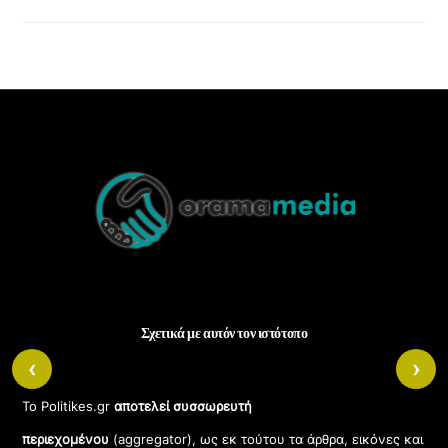
Back
To
Top
Σχετικά με αυτόν τον ιστότοπο
‹
›
Το Politikes.gr
αποτελεί συσσωρευτή
περιεχομένου
(aggregator), ως εκ τούτου τα άρθρα, εικόνες και