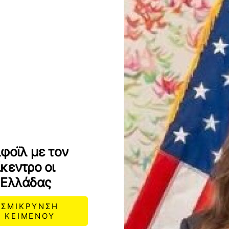
φοϊλ με τον
κεντρο οι
 Ελλάδας
ΣΜΙΚΡΥΝΣΗ
ΚΕΙΜΕΝΟΥ