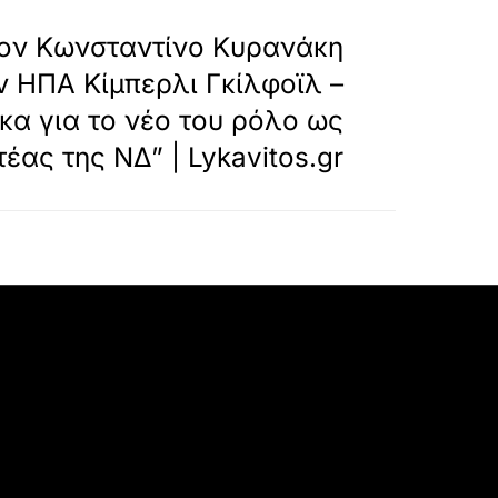
»
ΕΠΟΜΕΝΟ
τον Κωνσταντίνο Κυρανάκη
ν ΗΠΑ Κίμπερλι Γκίλφοϊλ –
κα για το νέο του ρόλο ως
έας της ΝΔ” | Lykavitos.gr