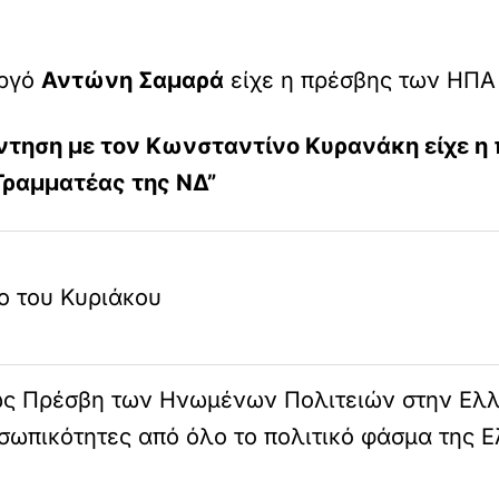
υργό
Αντώνη Σαμαρά
είχε η πρέσβης των ΗΠ
άντηση με τον Κωνσταντίνο Κυρανάκη είχε η
Γραμματέας της ΝΔ”
ο του Κυριάκου
ως Πρέσβη των Ηνωμένων Πολιτειών στην Ελλ
σωπικότητες από όλο το πολιτικό φάσμα της Ε