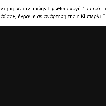
άντηση με τον πρώην Πρωθυπουργό Σαμαρά, π
λάδας», έγραψε σε ανάρτησή της η Κίμπερλι Γ