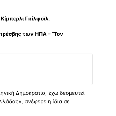
Α
Κίμπερλι Γκίλφοϊλ
.
 πρέσβης των ΗΠΑ – “Τον
ηνική Δημοκρατία, έχω δεσμευτεί
λλάδας», ανέφερε η ίδια σε