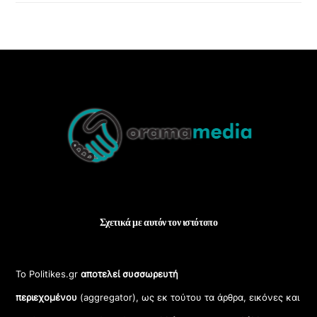
Back
To
Top
Σχετικά με αυτόν τον ιστότοπο
Το Politikes.gr
αποτελεί συσσωρευτή
περιεχομένου
(aggregator), ως εκ τούτου τα άρθρα, εικόνες και