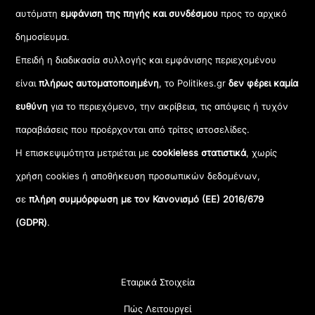
αυτόματη
εμφάνιση της πηγής και συνδέσμου
προς το αρχικό
δημοσίευμα.
Επειδή η διαδικασία συλλογής και εμφάνισης περιεχομένου
είναι
πλήρως αυτοματοποιημένη
, το Politikes.gr
δεν φέρει καμία
ευθύνη
για το περιεχόμενο, την ακρίβεια, τις απόψεις ή τυχόν
παραβιάσεις που προέρχονται από τρίτες ιστοσελίδες.
Η επισκεψιμότητα μετριέται με
cookieless στατιστικά
, χωρίς
χρήση cookies ή αποθήκευση προσωπικών δεδομένων,
σε
πλήρη συμμόρφωση με τον Κανονισμό (ΕΕ) 2016/679
(GDPR)
.
Εταιρικά Στοιχεία
Πώς Λειτουργεί