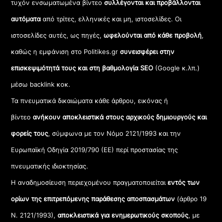
τυχόν ενσωματωμένα βίντεο
συλλέγονται και προβάλλονται
αυτόματα
από τρίτες, ελληνικές και μη, ιστοσελίδες. Οι
ιστοσελίδες αυτές, ως πηγές,
ωφελούνται από κάθε προβολή
,
καθώς η εμφάνιση στο Politikes.gr
συνεισφέρει στην
επισκεψιμότητά τους και στη βαθμολογία SEO
(Google κ.λπ.)
μέσω backlink κοκ.
Τα πνευματικά δικαιώματα κάθε άρθρου, εικόνας ή
βίντεο
ανήκουν αποκλειστικά στους αρχικούς δημιουργούς και
φορείς τους
, σύμφωνα με τον Νόμο 2121/1993 και την
Ευρωπαϊκή Οδηγία 2019/790 (ΕΕ) περί προστασίας της
πνευματικής ιδιοκτησίας.
Η αναδημοσίευση περιεχομένου πραγματοποιείται
εντός των
ορίων της επιτρεπόμενης παράθεσης αποσπασμάτων
(άρθρο 19
Ν. 2121/1993),
αποκλειστικά για ενημερωτικούς σκοπούς
, με