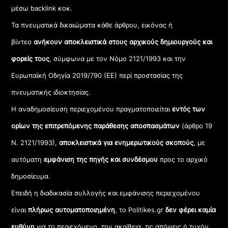
μέσω backlink κοκ.
Τα πνευματικά δικαιώματα κάθε άρθρου, εικόνας ή
βίντεο
ανήκουν αποκλειστικά στους αρχικούς δημιουργούς και
φορείς τους
, σύμφωνα με τον Νόμο 2121/1993 και την
Ευρωπαϊκή Οδηγία 2019/790 (ΕΕ) περί προστασίας της
πνευματικής ιδιοκτησίας.
Η αναδημοσίευση περιεχομένου πραγματοποιείται
εντός των
ορίων της επιτρεπόμενης παράθεσης αποσπασμάτων
(άρθρο 19
Ν. 2121/1993),
αποκλειστικά για ενημερωτικούς σκοπούς
, με
αυτόματη
εμφάνιση της πηγής και συνδέσμου
προς το αρχικό
δημοσίευμα.
Επειδή η διαδικασία συλλογής και εμφάνισης περιεχομένου
είναι
πλήρως αυτοματοποιημένη
, το Politikes.gr
δεν φέρει καμία
ευθύνη
για το περιεχόμενο, την ακρίβεια, τις απόψεις ή τυχόν