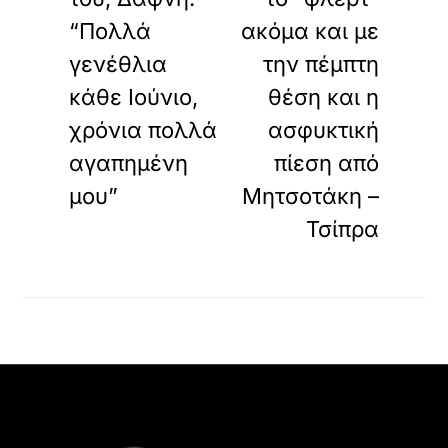
“Πολλά
ακόμα και με
γενέθλια
την πέμπτη
κάθε Ιούνιο,
θέση και η
χρόνια πολλά
ασφυκτική
αγαπημένη
πίεση από
μου”
Μητσοτάκη –
Τσίπρα
Back