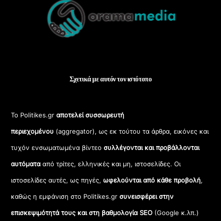
To
Top
Σχετικά με αυτόν τον ιστότοπο
Το Politikes.gr
αποτελεί συσσωρευτή
περιεχομένου
(aggregator), ως εκ τούτου τα άρθρα, εικόνες και
τυχόν ενσωματωμένα βίντεο
συλλέγονται και προβάλλονται
αυτόματα
από τρίτες, ελληνικές και μη, ιστοσελίδες. Οι
ιστοσελίδες αυτές, ως πηγές,
ωφελούνται από κάθε προβολή
,
καθώς η εμφάνιση στο Politikes.gr
συνεισφέρει στην
επισκεψιμότητά τους και στη βαθμολογία SEO
(Google κ.λπ.)