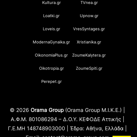
Kultura.gr
TVnea.gr
Loatki.gr
Upnow.gr
Loveis.gr
VresSyntages.gr
ModernaGynaika.gr
Xristianika.gr
OikonomiaPlus.gr
ZoumeKalytera.gr
Oikotropia.gr
ZoumeSpiti.gr
Perepet.gr
© 2026
Orama Group
(Orama Group Μ.Ι.Κ.Ε.) |
Α.Φ.Μ. 801086294 – Δ.Ο.Υ. ΚΕΦΟΔΕ Αττικής |
Γ.Ε.ΜΗ 148748903000 | Έδρα: Αθήνα, Ελλάδα |