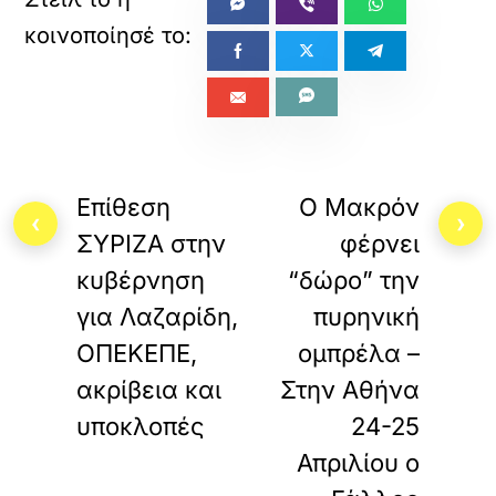
«
»
ΠΡΟΗΓΟΥΜΕΝΟ
ΕΠΟΜΕΝΟ
Επίθεση
Ο Μακρόν
‹
›
ΣΥΡΙΖΑ στην
φέρνει
κυβέρνηση
“δώρο” την
για Λαζαρίδη,
πυρηνική
ΟΠΕΚΕΠΕ,
οµπρέλα –
ακρίβεια και
Στην Αθήνα
υποκλοπές
24-25
Απριλίου ο