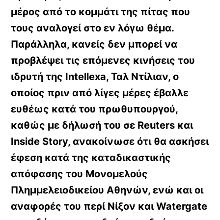
μέρος από το κομμάτι της πίτας που
τους αναλογεί στο εν λόγω θέμα.
Παράλληλα, κανείς δεν μπορεί να
προβλέψει τις επόμενες κινήσεις του
ιδρυτή της Intellexa, Ταλ Ντίλιαν, ο
οποίος πριν από λίγες μέρες έβαλλε
ευθέως κατά του πρωθυπουργού,
καθώς με δήλωσή του σε Reuters και
Inside Story, ανακοίνωσε ότι θα ασκήσει
έφεση κατά της καταδικαστικής
απόφασης του Μονομελούς
Πλημμελειοδικείου Αθηνών, ενώ και οι
αναφορές του περί Νίξον και Watergate