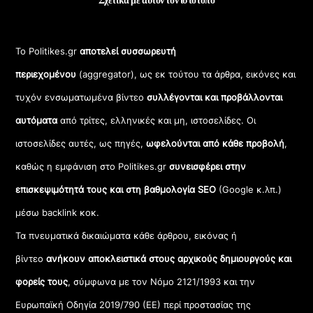
Το Politikes.gr
αποτελεί συσσωρευτή
περιεχομένου
(aggregator), ως εκ τούτου τα άρθρα, εικόνες και
τυχόν ενσωματωμένα βίντεο
συλλέγονται και προβάλλονται
αυτόματα
από τρίτες, ελληνικές και μη, ιστοσελίδες. Οι
ιστοσελίδες αυτές, ως πηγές,
ωφελούνται από κάθε προβολή
,
καθώς η εμφάνιση στο Politikes.gr
συνεισφέρει στην
επισκεψιμότητά τους και στη βαθμολογία SEO
(Google κ.λπ.)
μέσω backlink κοκ.
Τα πνευματικά δικαιώματα κάθε άρθρου, εικόνας ή
βίντεο
ανήκουν αποκλειστικά στους αρχικούς δημιουργούς και
φορείς τους
, σύμφωνα με τον Νόμο 2121/1993 και την
Ευρωπαϊκή Οδηγία 2019/790 (ΕΕ) περί προστασίας της