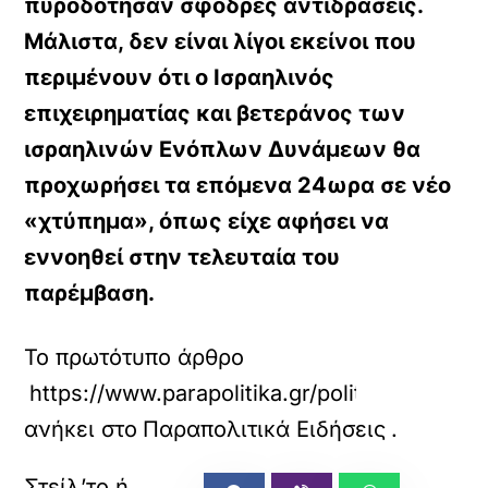
πυροδότησαν σφοδρές αντιδράσεις.
Μάλιστα, δεν είναι λίγοι εκείνοι που
περιμένουν ότι ο Ισραηλινός
επιχειρηματίας και βετεράνος των
ισραηλινών Ενόπλων Δυνάμεων θα
προχωρήσει τα επόμενα 24ωρα σε νέο
«χτύπημα», όπως είχε αφήσει να
εννοηθεί στην τελευταία του
παρέμβαση.
Το πρωτότυπο άρθρο
https://www.parapolitika.gr/politiki/articl
ανήκει στο
Παραπολιτικά Ειδήσεις
.