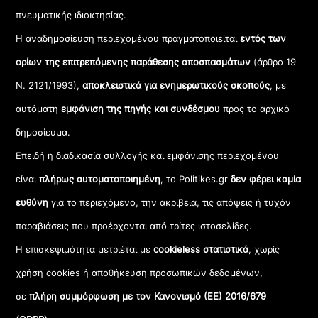
πνευματικής ιδιοκτησίας.
Η αναδημοσίευση περιεχομένου πραγματοποιείται
εντός των
ορίων της επιτρεπόμενης παράθεσης αποσπασμάτων
(άρθρο 19
Ν. 2121/1993),
αποκλειστικά για ενημερωτικούς σκοπούς
, με
αυτόματη
εμφάνιση της πηγής και συνδέσμου
προς το αρχικό
δημοσίευμα.
Επειδή η διαδικασία συλλογής και εμφάνισης περιεχομένου
είναι
πλήρως αυτοματοποιημένη
, το Politikes.gr
δεν φέρει καμία
ευθύνη
για το περιεχόμενο, την ακρίβεια, τις απόψεις ή τυχόν
παραβιάσεις που προέρχονται από τρίτες ιστοσελίδες.
Η επισκεψιμότητα μετριέται με
cookieless στατιστικά
, χωρίς
χρήση cookies ή αποθήκευση προσωπικών δεδομένων,
σε
πλήρη συμμόρφωση με τον Κανονισμό (ΕΕ) 2016/679