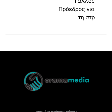
Γάλλος
Πρόεδρος για
τη στρ
Back
To
Top
Σχετικά με αυτόν τον ιστότοπο