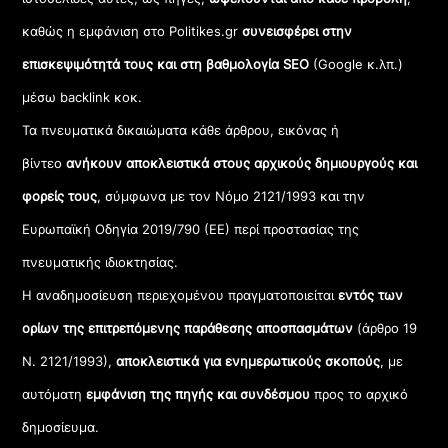
καθώς η εμφάνιση στο Politikes.gr
συνεισφέρει στην
επισκεψιμότητά τους και στη βαθμολογία SEO
(Google κ.λπ.)
μέσω backlink κοκ.
Τα πνευματικά δικαιώματα κάθε άρθρου, εικόνας ή
βίντεο
ανήκουν αποκλειστικά στους αρχικούς δημιουργούς και
φορείς τους
, σύμφωνα με τον Νόμο 2121/1993 και την
Ευρωπαϊκή Οδηγία 2019/790 (ΕΕ) περί προστασίας της
πνευματικής ιδιοκτησίας.
Η αναδημοσίευση περιεχομένου πραγματοποιείται
εντός των
ορίων της επιτρεπόμενης παράθεσης αποσπασμάτων
(άρθρο 19
Ν. 2121/1993),
αποκλειστικά για ενημερωτικούς σκοπούς
, με
αυτόματη
εμφάνιση της πηγής και συνδέσμου
προς το αρχικό
δημοσίευμα.