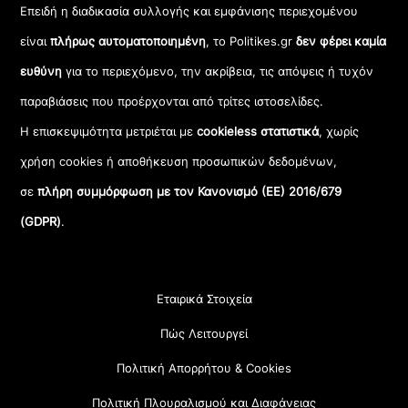
Επειδή η διαδικασία συλλογής και εμφάνισης περιεχομένου
είναι
πλήρως αυτοματοποιημένη
, το Politikes.gr
δεν φέρει καμία
ευθύνη
για το περιεχόμενο, την ακρίβεια, τις απόψεις ή τυχόν
παραβιάσεις που προέρχονται από τρίτες ιστοσελίδες.
Η επισκεψιμότητα μετριέται με
cookieless στατιστικά
, χωρίς
χρήση cookies ή αποθήκευση προσωπικών δεδομένων,
σε
πλήρη συμμόρφωση με τον Κανονισμό (ΕΕ) 2016/679
(GDPR)
.
Εταιρικά Στοιχεία
Πώς Λειτουργεί
Πολιτική Απορρήτου & Cookies
Πολιτική Πλουραλισμού και Διαφάνειας