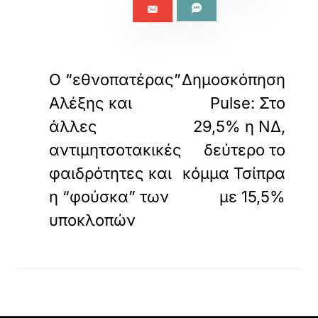
«
»
ΠΡΟΗΓΟΥΜΕΝΟ
ΕΠΟΜΕΝΟ
Ο “εθνοπατέρας”
Δημοσκόπηση
Αλέξης και
Pulse: Στο
άλλες
29,5% η ΝΔ,
αντιµητσοτακικές
δεύτερο το
φαιδρότητες και
κόμμα Τσίπρα
η “φούσκα” των
με 15,5%
υποκλοπών