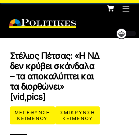
Cart
Skip
Me
to
content
Στέλιος Πέτσας: «Η ΝΔ
δεν κρύβει σκάνδαλα
– τα αποκαλύπτει και
τα διορθώνει»
[vid,pics]
ΜΕΓΕΘΥΝΣΗ
ΣΜΙΚΡΥΝΣΗ
ΚΕΙΜΕΝΟΥ
ΚΕΙΜΕΝΟΥ