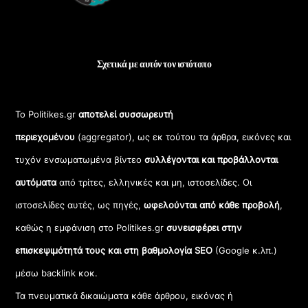
Σχετικά με αυτόν τον ιστότοπο
Το Politikes.gr
αποτελεί συσσωρευτή
περιεχομένου
(aggregator), ως εκ τούτου τα άρθρα, εικόνες και
τυχόν ενσωματωμένα βίντεο
συλλέγονται και προβάλλονται
αυτόματα
από τρίτες, ελληνικές και μη, ιστοσελίδες. Οι
ιστοσελίδες αυτές, ως πηγές,
ωφελούνται από κάθε προβολή
,
καθώς η εμφάνιση στο Politikes.gr
συνεισφέρει στην
επισκεψιμότητά τους και στη βαθμολογία SEO
(Google κ.λπ.)
μέσω backlink κοκ.
Τα πνευματικά δικαιώματα κάθε άρθρου, εικόνας ή