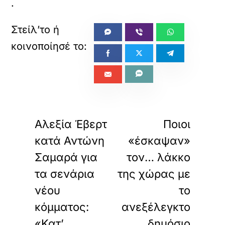
.
«
»
ΠΡΟΗΓΟΥΜΕΝΟ
ΕΠΟΜΕΝΟ
Αλεξία Έβερτ
Ποιοι
κατά Αντώνη
«έσκαψαν»
Σαμαρά για
τον… λάκκο
τα σενάρια
της χώρας με
νέου
το
κόμματος:
ανεξέλεγκτο
«Κατ’
δημόσιο