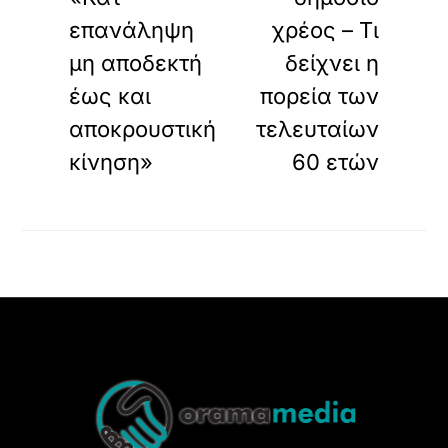
επανάληψη
χρέος – Τι
μη αποδεκτή
δείχνει η
έως και
πορεία των
αποκρουστική
τελευταίων
κίνηση»
60 ετών
Back
To
Top