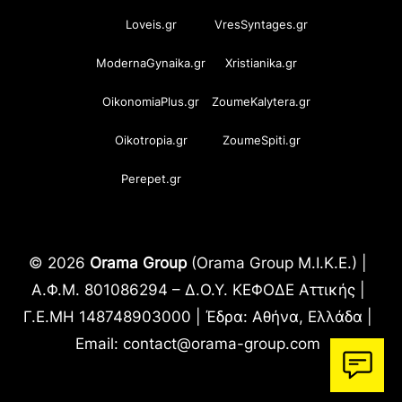
Loveis.gr
VresSyntages.gr
ModernaGynaika.gr
Xristianika.gr
OikonomiaPlus.gr
ZoumeKalytera.gr
Oikotropia.gr
ZoumeSpiti.gr
Perepet.gr
© 2026
Orama Group
(Orama Group Μ.Ι.Κ.Ε.) |
Α.Φ.Μ. 801086294 – Δ.Ο.Υ. ΚΕΦΟΔΕ Αττικής |
Γ.Ε.ΜΗ 148748903000 | Έδρα: Αθήνα, Ελλάδα |
Email: contact@orama-group.com