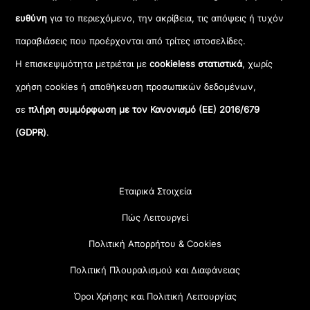
ευθύνη
για το περιεχόμενο, την ακρίβεια, τις απόψεις ή τυχόν
παραβιάσεις που προέρχονται από τρίτες ιστοσελίδες.
Η επισκεψιμότητα μετριέται με
cookieless στατιστικά
, χωρίς
χρήση cookies ή αποθήκευση προσωπικών δεδομένων,
σε
πλήρη συμμόρφωση με τον Κανονισμό (ΕΕ) 2016/679
(GDPR)
.
Εταιρικά Στοιχεία
Πώς Λειτουργεί
Πολιτική Απορρήτου & Cookies
Πολιτική Πλουραλισμού και Διαφάνειας
Όροι Χρήσης και Πολιτική Λειτουργίας