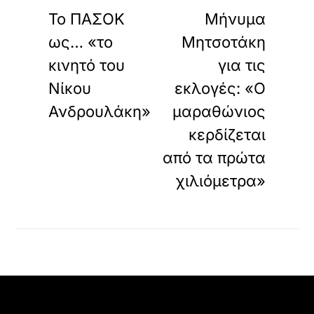
Το ΠΑΣΟΚ
Μήνυμα
ως… «το
Μητσοτάκη
κινητό του
για τις
Νίκου
εκλογές: «Ο
Ανδρουλάκη»
μαραθώνιος
κερδίζεται
από τα πρώτα
χιλιόμετρα»