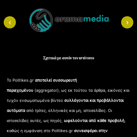
Back
To
Top
‹
›
Σχετικά με αυτόν τον ιστότοπο
Το Politikes.gr
αποτελεί συσσωρευτή
περιεχομένου
(aggregator), ως εκ τούτου τα άρθρα, εικόνες και
τυχόν ενσωματωμένα βίντεο
συλλέγονται και προβάλλονται
αυτόματα
από τρίτες, ελληνικές και μη, ιστοσελίδες. Οι
ιστοσελίδες αυτές, ως πηγές,
ωφελούνται από κάθε προβολή
,
καθώς η εμφάνιση στο Politikes.gr
συνεισφέρει στην