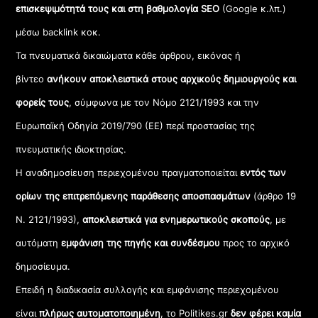
επισκεψιμότητά τους και στη βαθμολογία SEO
(Google κ.λπ.)
μέσω backlink κοκ.
Τα πνευματικά δικαιώματα κάθε άρθρου, εικόνας ή
βίντεο
ανήκουν αποκλειστικά στους αρχικούς δημιουργούς και
φορείς τους
, σύμφωνα με τον Νόμο 2121/1993 και την
Ευρωπαϊκή Οδηγία 2019/790 (ΕΕ) περί προστασίας της
πνευματικής ιδιοκτησίας.
Η αναδημοσίευση περιεχομένου πραγματοποιείται
εντός των
ορίων της επιτρεπόμενης παράθεσης αποσπασμάτων
(άρθρο 19
Ν. 2121/1993),
αποκλειστικά για ενημερωτικούς σκοπούς
, με
αυτόματη
εμφάνιση της πηγής και συνδέσμου
προς το αρχικό
δημοσίευμα.
Επειδή η διαδικασία συλλογής και εμφάνισης περιεχομένου
είναι
πλήρως αυτοματοποιημένη
, το Politikes.gr
δεν φέρει καμία