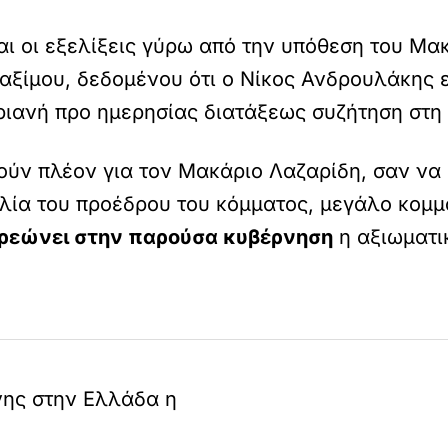
ι οι εξελίξεις γύρω από την υπόθεση του Μακ
Μαξίμου, δεδομένου ότι ο Νίκος Ανδρουλάκης ε
ιανή προ ημερησίας διατάξεως συζήτηση στη
λούν πλέον για τον Μακάριο Λαζαρίδη, σαν να
ιλία του προέδρου του κόμματος, μεγάλο κομμ
χρεώνει στην παρούσα κυβέρνηση
η αξιωματι
νης στην Ελλάδα η