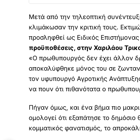
Μετά από την τηλεοπτική συνέντευ
κλιμάκωσαν την κριτική τους. Εκτιμώ
προσληφθεί ως Ειδικός Επιστήμονας
προϋποθέσεις, στην Χαριλάου Τρι
«Ο πρωθυπουργός δεν έχει άλλον 
αποκαλύφθηκε μόνος του σε ζωνταν
τον υφυπουργό Αγροτικής Ανάπτυξης
να πουν ότι πιθανότατα ο πρωθυπουρ
Πήγαν όμως, και ένα βήμα πιο μακρ
ομολογεί ότι εξαπάτησε το δημόσιο 
κομματικός φανατισμός, το απροκάλ