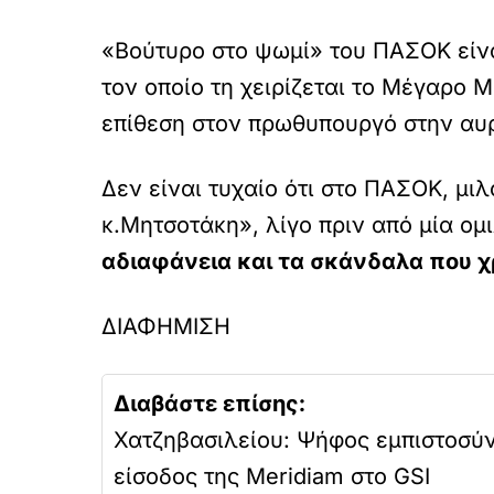
«Βούτυρο στο ψωμί» του ΠΑΣΟΚ είνα
τον οποίο τη χειρίζεται το Μέγαρο 
επίθεση στον πρωθυπουργό στην αυρ
Δεν είναι τυχαίο ότι στο ΠΑΣΟΚ, μι
κ.Μητσοτάκη», λίγο πριν από μία ομ
αδιαφάνεια και τα σκάνδαλα που 
ΔΙΑΦΗΜΙΣΗ
Διαβάστε επίσης:
Χατζηβασιλείου: Ψήφος εμπιστοσύ
είσοδος της Meridiam στο GSI