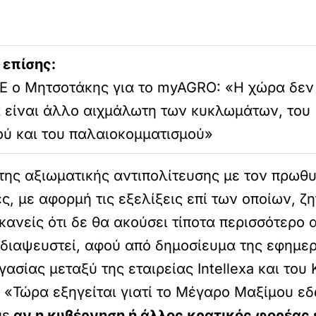
 επίσης:
Ε ο Μητσοτάκης για το myAGRO: «Η χώρα δεν
α είναι άλλο αιχμάλωτη των κυκλωμάτων, του
ού και του παλαιοκομματισμού»
της αξιωματικής αντιπολίτευσης με τον πρωθυ
ς, με αφορμή τις εξελίξεις επί των οποίων, ζ
κανείς ότι δε θα ακούσει τίποτα περισσότερο 
 διαψευστεί, αφού από δημοσίευμα της εφημε
ασίας μεταξύ της εταιρείας Intellexa και του
 «Τώρα εξηγείται γιατί το Μέγαρο Μαξίμου εδ
με
αν η κυβέρνηση ή άλλος κρατικός φορέας έ