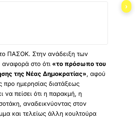
›
α το ΠΑΣΟΚ. Στην ανάδειξη των
η αναφορά στο ότι
«το πρόσωπο του
νησης της Νέας Δημοκρατίας»
, αφού
ης προ ημερησίας διατάξεως
 να πείσει ότι η παρακμή, η
τσοτάκη, αναδεικνύοντας στον
μμα και τελείως άλλη κουλτούρα