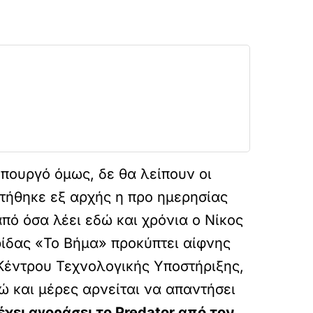
πουργό όμως, δε θα λείπουν οι
ητήθηκε εξ αρχής η προ ημερησίας
από όσα λέει εδώ και χρόνια ο Νίκος
ρίδας «Το Βήμα» προκύπτει αίφνης
 Κέντρου Τεχνολογικής Υποστήριξης,
ώ και μέρες αρνείται να απαντήσει
χει αγοράσει το Predator από τον