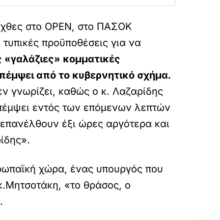
 χθες στο ΟΡΕΝ, στο ΠΑΣΟΚ
ς τυπικές προϋποθέσεις για να
ς «γαλάζιες» κομματικές
πέμψει από το κυβερνητικό σχήμα.
εν γνωρίζει, καθώς ο κ. Λαζαρίδης
πέμψει εντός των επόμενων λεπτών
 επανέλθουν έξι ώρες αργότερα και
ίδης».
υρωπαϊκή χώρα, ένας υπουργός που
 κ.Μητσοτάκη, «το θράσος, ο
.