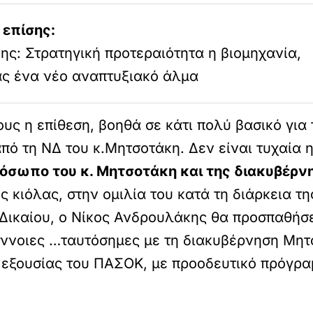
 επίσης:
ς: Στρατηγική προτεραιότητα η βιομηχανία,
ας ένα νέο αναπτυξιακό άλμα
ους η επίθεση, βοηθά σε κάτι πολύ βασικό γι
ό τη ΝΔ του κ.Μητσοτάκη. Δεν είναι τυχαία 
πρόσωπο του κ. Μητσοτάκη και της διακυβέρ
 κιόλας, στην ομιλία του κατά τη διάρκεια τ
Δικαίου, ο Νίκος Ανδρουλάκης θα προσπαθήσει
 έννοιες …ταυτόσημες με τη διακυβέρνηση Μη
 εξουσίας του ΠΑΣΟΚ, με προοδευτικό πρόγρα