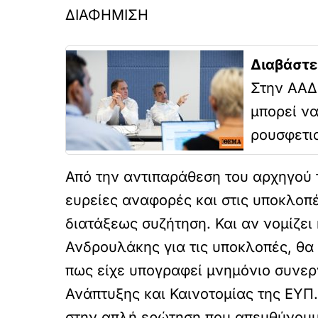
ΔΙΑΦΗΜΙΣΗ
Διαβάστε
Στην ΑΑΔ
μπορεί ν
ρουσφετι
Από την αντιπαράθεση του αρχηγού 
ευρείες αναφορές και στις υποκλοπέ
διατάξεως συζήτηση. Και αν νομίζει 
Ανδρουλάκης για τις υποκλοπές, θα
πως είχε υπογραφεί μνημόνιο συνεργ
Ανάπτυξης και Καινοτομίας της ΕΥΠ.
στην απλή ερώτηση που απευθύνου