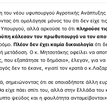
ξη του νέου υφυπουργού Αγροτικής Ανάπτυξης
ντας ότι ομολόγησε μόνος του ότι δεν είχε τι
 Υπουργού, αλλά αρκούσε το ότι
πληρούσε τι
κούπη κάλεσαν τον πρωθυπουργό να τον απο
δρόμο.
Πλέον δεν έχει καμία δικαιολογία
ότι δ
ή μετάδοση. Ο κ. Μητσοτάκης οφείλει να απο
, που εξαπάτησε το δημόσιο», έλεγαν, για να
γός δεν το έκανε, «γιατί τον κρατά ο κ.Λαζαρ
ιά, σημειώνοντας ότι σε οποιαδήποτε άλλη ε
θα είχε πάει σπίτι του, αλλά στην Ελλάδα του
υπτο ψεύδος και η φαυλότητα ανταμείβονται»