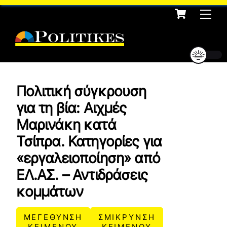
Cart
Skip
Me
to
content
Πολιτική σύγκρουση
για τη βία: Αιχμές
Μαρινάκη κατά
Τσίπρα. Κατηγορίες για
«εργαλειοποίηση» από
ΕΛ.ΑΣ. – Αντιδράσεις
κομμάτων
ΜΕΓΕΘΥΝΣΗ
ΣΜΙΚΡΥΝΣΗ
ΚΕΙΜΕΝΟΥ
ΚΕΙΜΕΝΟΥ