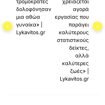
τρομοκράτες
χρειάζεται
δολοφόνησαν
αγορά
μια αθώα
εργασίας που
γυναίκα» |
παράγει
‹
›
Lykavitos.gr
καλύτερους
στατιστικούς
δείκτες,
αλλά
καλύτερες
ζωές» |
Lykavitos.gr