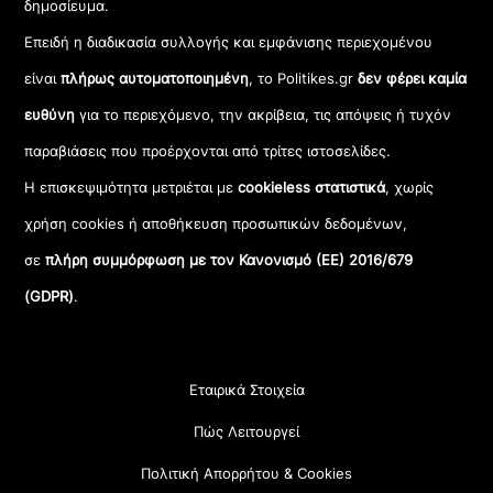
δημοσίευμα.
Επειδή η διαδικασία συλλογής και εμφάνισης περιεχομένου
είναι
πλήρως αυτοματοποιημένη
, το Politikes.gr
δεν φέρει καμία
ευθύνη
για το περιεχόμενο, την ακρίβεια, τις απόψεις ή τυχόν
παραβιάσεις που προέρχονται από τρίτες ιστοσελίδες.
Η επισκεψιμότητα μετριέται με
cookieless στατιστικά
, χωρίς
χρήση cookies ή αποθήκευση προσωπικών δεδομένων,
σε
πλήρη συμμόρφωση με τον Κανονισμό (ΕΕ) 2016/679
(GDPR)
.
Εταιρικά Στοιχεία
Πώς Λειτουργεί
Πολιτική Απορρήτου & Cookies