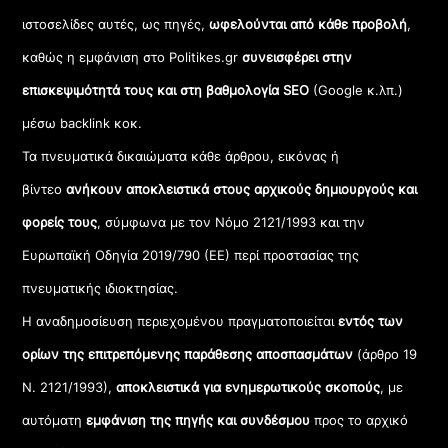
ιστοσελίδες αυτές, ως πηγές,
ωφελούνται από κάθε προβολή
,
καθώς η εμφάνιση στο Politikes.gr
συνεισφέρει στην
επισκεψιμότητά τους και στη βαθμολογία SEO
(Google κ.λπ.)
μέσω backlink κοκ.
Τα πνευματικά δικαιώματα κάθε άρθρου, εικόνας ή
βίντεο
ανήκουν αποκλειστικά στους αρχικούς δημιουργούς και
φορείς τους
, σύμφωνα με τον Νόμο 2121/1993 και την
Ευρωπαϊκή Οδηγία 2019/790 (ΕΕ) περί προστασίας της
πνευματικής ιδιοκτησίας.
Η αναδημοσίευση περιεχομένου πραγματοποιείται
εντός των
ορίων της επιτρεπόμενης παράθεσης αποσπασμάτων
(άρθρο 19
Ν. 2121/1993),
αποκλειστικά για ενημερωτικούς σκοπούς
, με
αυτόματη
εμφάνιση της πηγής και συνδέσμου
προς το αρχικό