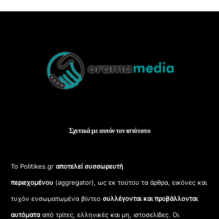
Back
To
Top
Σχετικά με αυτόν τον ιστότοπο
Το Politikes.gr
αποτελεί συσσωρευτή
περιεχομένου
(aggregator), ως εκ τούτου τα άρθρα, εικόνες και
τυχόν ενσωματωμένα βίντεο
συλλέγονται και προβάλλονται
αυτόματα
από τρίτες, ελληνικές και μη, ιστοσελίδες. Οι