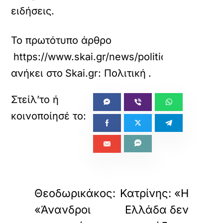
ειδήσεις.
Το πρωτότυπο άρθρο
https://www.skai.gr/news/politics/politiki-s
ανήκει στο
Skai.gr: Πολιτική
.
«
»
ΠΡΟΗΓΟΥΜΕΝΟ
ΕΠΟΜΕΝΟ
Θεοδωρικάκος:
Κατρίνης: «Η
«Άνανδροι
Ελλάδα δεν