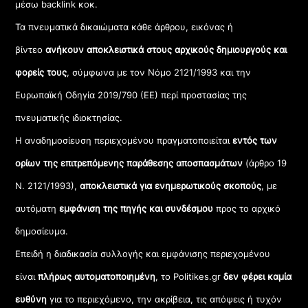
μέσω backlink κοκ.
Τα πνευματικά δικαιώματα κάθε άρθρου, εικόνας ή
βίντεο
ανήκουν αποκλειστικά στους αρχικούς δημιουργούς και
φορείς τους
, σύμφωνα με τον Νόμο 2121/1993 και την
Ευρωπαϊκή Οδηγία 2019/790 (ΕΕ) περί προστασίας της
πνευματικής ιδιοκτησίας.
Η αναδημοσίευση περιεχομένου πραγματοποιείται
εντός των
ορίων της επιτρεπόμενης παράθεσης αποσπασμάτων
(άρθρο 19
Ν. 2121/1993),
αποκλειστικά για ενημερωτικούς σκοπούς
, με
αυτόματη
εμφάνιση της πηγής και συνδέσμου
προς το αρχικό
δημοσίευμα.
Επειδή η διαδικασία συλλογής και εμφάνισης περιεχομένου
είναι
πλήρως αυτοματοποιημένη
, το Politikes.gr
δεν φέρει καμία
ευθύνη
για το περιεχόμενο, την ακρίβεια, τις απόψεις ή τυχόν