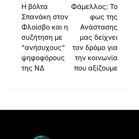
Η βόλτα
Φάμελλος: Το
Σπανάκη στον
φως της
Φλοίσβο και η
Ανάστασης
συζήτηση με
μας δείχνει
“ανήσυχους”
τον δρόμο για
ψηφοφόρους
την κοινωνία
της ΝΔ
που αξίζουμε
Back
To