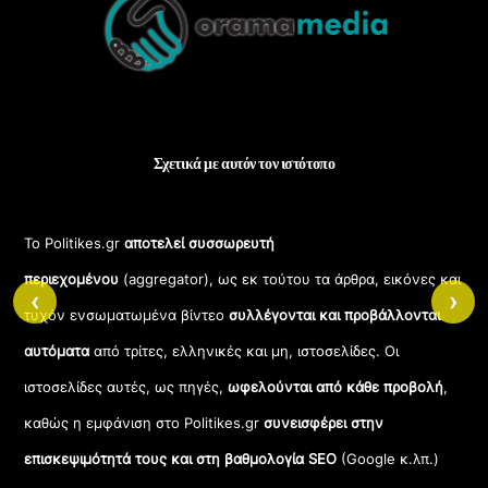
Top
Σχετικά με αυτόν τον ιστότοπο
Το Politikes.gr
αποτελεί συσσωρευτή
περιεχομένου
(aggregator), ως εκ τούτου τα άρθρα, εικόνες και
‹
›
τυχόν ενσωματωμένα βίντεο
συλλέγονται και προβάλλονται
αυτόματα
από τρίτες, ελληνικές και μη, ιστοσελίδες. Οι
ιστοσελίδες αυτές, ως πηγές,
ωφελούνται από κάθε προβολή
,
καθώς η εμφάνιση στο Politikes.gr
συνεισφέρει στην
επισκεψιμότητά τους και στη βαθμολογία SEO
(Google κ.λπ.)