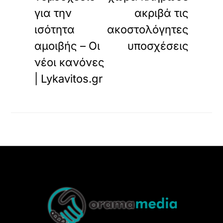
για την
ακριβά τις
ισότητα
ακοστολόγητες
αμοιβής – Οι
υποσχέσεις
νέοι κανόνες
| Lykavitos.gr
Back
To
Top