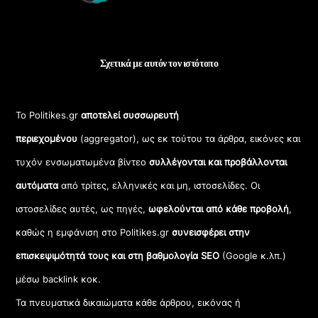
Σχετικά με αυτόν τον ιστότοπο
Το Politikes.gr
αποτελεί συσσωρευτή
περιεχομένου
(aggregator), ως εκ τούτου τα άρθρα, εικόνες και
τυχόν ενσωματωμένα βίντεο
συλλέγονται και προβάλλονται
αυτόματα
από τρίτες, ελληνικές και μη, ιστοσελίδες. Οι
ιστοσελίδες αυτές, ως πηγές,
ωφελούνται από κάθε προβολή
,
καθώς η εμφάνιση στο Politikes.gr
συνεισφέρει στην
επισκεψιμότητά τους και στη βαθμολογία SEO
(Google κ.λπ.)
μέσω backlink κοκ.
Τα πνευματικά δικαιώματα κάθε άρθρου, εικόνας ή