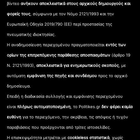
βίντεο
ανήκουν αποκλειστικά στους αρχικούς δημιουργούς και
φορείς τους
, σύμφωνα με τον Νόμο 2121/1993 και την
Ευρωπαϊκή Οδηγία 2019/790 (ΕΕ) περί προστασίας της
πνευματικής ιδιοκτησίας.
Η αναδημοσίευση περιεχομένου πραγματοποιείται
εντός των
ορίων της επιτρεπόμενης παράθεσης αποσπασμάτων
(άρθρο 19
Ν. 2121/1993),
αποκλειστικά για ενημερωτικούς σκοπούς
, με
αυτόματη
εμφάνιση της πηγής και συνδέσμου
προς το αρχικό
δημοσίευμα.
Επειδή η διαδικασία συλλογής και εμφάνισης περιεχομένου
είναι
πλήρως αυτοματοποιημένη
, το Politikes.gr
δεν φέρει καμία
ευθύνη
για το περιεχόμενο, την ακρίβεια, τις απόψεις ή τυχόν
παραβιάσεις που προέρχονται από τρίτες ιστοσελίδες.
Η επισκεψιμότητα μετριέται με
cookieless στατιστικά
, χωρίς