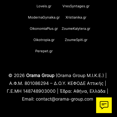
Loveis.gr
VresSyntages.gr
ModernaGynaika.gr
Xristianika.gr
OikonomiaPlus.gr
ZoumeKalytera.gr
Oikotropia.gr
ZoumeSpiti.gr
Perepet.gr
© 2026
Orama Group
(Orama Group Μ.Ι.Κ.Ε.) |
Α.Φ.Μ. 801086294 – Δ.Ο.Υ. ΚΕΦΟΔΕ Αττικής |
Γ.Ε.ΜΗ 148748903000 | Έδρα: Αθήνα, Ελλάδα |
Email: contact@orama-group.com