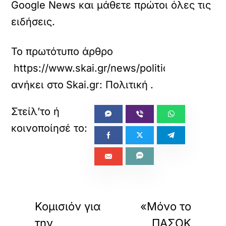
Google News και μάθετε πρώτοι όλες τις
ειδήσεις.
Το πρωτότυπο άρθρο
https://www.skai.gr/news/politics/pierrakak
ανήκει στο
Skai.gr: Πολιτική
.
«
»
ΠΡΟΗΓΟΥΜΕΝΟ
ΕΠΟΜΕΝΟ
Κομισιόν για
«Μόνο το
την
ΠΑΣΟΚ