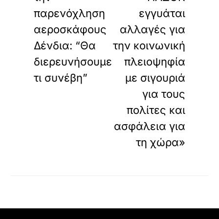
παρενόχληση
εγγυάται
αεροσκάφους
αλλαγές για
Δένδια: “Θα
την κοινωνική
διερευνήσουμε
πλειοψηφία
τι συνέβη”
με σιγουριά
για τους
πολίτες και
ασφάλεια για
τη χώρα»