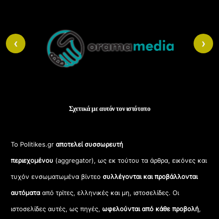
Back
To
‹
›
Top
Σχετικά με αυτόν τον ιστότοπο
Το Politikes.gr
αποτελεί συσσωρευτή
περιεχομένου
(aggregator), ως εκ τούτου τα άρθρα, εικόνες και
τυχόν ενσωματωμένα βίντεο
συλλέγονται και προβάλλονται
αυτόματα
από τρίτες, ελληνικές και μη, ιστοσελίδες. Οι
ιστοσελίδες αυτές, ως πηγές,
ωφελούνται από κάθε προβολή
,