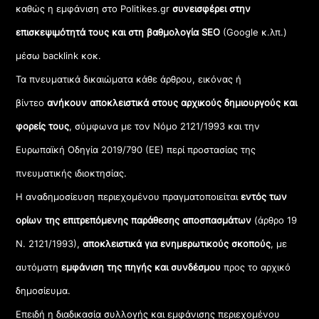
καθώς η εμφάνιση στο Politikes.gr
συνεισφέρει στην
επισκεψιμότητά τους και στη βαθμολογία SEO
(Google κ.λπ.)
μέσω backlink κοκ.
Τα πνευματικά δικαιώματα κάθε άρθρου, εικόνας ή
βίντεο
ανήκουν αποκλειστικά στους αρχικούς δημιουργούς και
φορείς τους
, σύμφωνα με τον Νόμο 2121/1993 και την
Ευρωπαϊκή Οδηγία 2019/790 (ΕΕ) περί προστασίας της
πνευματικής ιδιοκτησίας.
Η αναδημοσίευση περιεχομένου πραγματοποιείται
εντός των
ορίων της επιτρεπόμενης παράθεσης αποσπασμάτων
(άρθρο 19
Ν. 2121/1993),
αποκλειστικά για ενημερωτικούς σκοπούς
, με
αυτόματη
εμφάνιση της πηγής και συνδέσμου
προς το αρχικό
δημοσίευμα.
Επειδή η διαδικασία συλλογής και εμφάνισης περιεχομένου