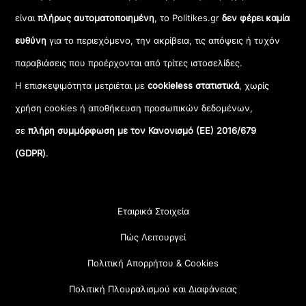
είναι
πλήρως αυτοματοποιημένη
, το Politikes.gr
δεν φέρει καμία
ευθύνη
για το περιεχόμενο, την ακρίβεια, τις απόψεις ή τυχόν
παραβιάσεις που προέρχονται από τρίτες ιστοσελίδες.
Η επισκεψιμότητα μετριέται με
cookieless στατιστικά
, χωρίς
χρήση cookies ή αποθήκευση προσωπικών δεδομένων,
σε
πλήρη συμμόρφωση με τον Κανονισμό (ΕΕ) 2016/679
(GDPR)
.
Εταιρικά Στοιχεία
Πώς Λειτουργεί
Πολιτική Απορρήτου & Cookies
Πολιτική Πλουραλισμού και Διαφάνειας