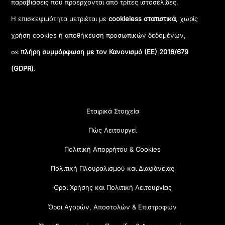
παραβιάσεις που προέρχονται από τρίτες ιστοσελίδες.
Η επισκεψιμότητα μετριέται με
cookieless στατιστικά
, χωρίς
χρήση cookies ή αποθήκευση προσωπικών δεδομένων,
σε
πλήρη συμμόρφωση με τον Κανονισμό (ΕΕ) 2016/679
(GDPR)
.
Εταιρικά Στοιχεία
Πώς Λειτουργεί
Πολιτική Απορρήτου & Cookies
Πολιτική Πλουραλισμού και Διαφάνειας
Όροι Χρήσης και Πολιτική Λειτουργίας
Όροι Αγορών, Αποστολών & Επιστροφών