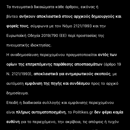
Τα πνευματικά δικαιώματα κάθε άρθρου, εικόνας ή
βίντεο
ανήκουν αποκλειστικά στους αρχικούς δημιουργούς και
φορείς τους
, σύμφωνα με τον Νόμο 2121/1993 και την
Ευρωπαϊκή Οδηγία 2019/790 (ΕΕ) περί προστασίας της
πνευματικής ιδιοκτησίας.
Η αναδημοσίευση περιεχομένου πραγματοποιείται
εντός των
ορίων της επιτρεπόμενης παράθεσης αποσπασμάτων
(άρθρο 19
Ν. 2121/1993),
αποκλειστικά για ενημερωτικούς σκοπούς
, με
αυτόματη
εμφάνιση της πηγής και συνδέσμου
προς το αρχικό
δημοσίευμα.
Επειδή η διαδικασία συλλογής και εμφάνισης περιεχομένου
είναι
πλήρως αυτοματοποιημένη
, το Politikes.gr
δεν φέρει καμία
ευθύνη
για το περιεχόμενο, την ακρίβεια, τις απόψεις ή τυχόν