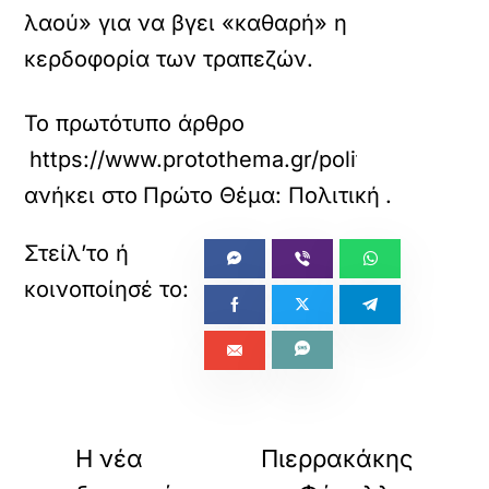
λαού» για να βγει «καθαρή» η
κερδοφορία των τραπεζών.
Το πρωτότυπο άρθρο
https://www.protothema.gr/politics/article
ανήκει στο
Πρώτο Θέμα: Πολιτική
.
«
»
ΠΡΟΗΓΟΥΜΕΝΟ
ΕΠΟΜΕΝΟ
Η νέα
Πιερρακάκης