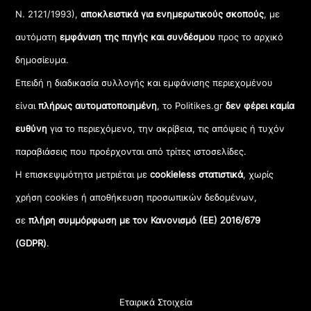
Ν. 2121/1993),
αποκλειστικά για ενημερωτικούς σκοπούς
, με
αυτόματη
εμφάνιση της πηγής και συνδέσμου
προς το αρχικό
δημοσίευμα.
Επειδή η διαδικασία συλλογής και εμφάνισης περιεχομένου
είναι
πλήρως αυτοματοποιημένη
, το Politikes.gr
δεν φέρει καμία
ευθύνη
για το περιεχόμενο, την ακρίβεια, τις απόψεις ή τυχόν
παραβιάσεις που προέρχονται από τρίτες ιστοσελίδες.
Η επισκεψιμότητα μετριέται με
cookieless στατιστικά
, χωρίς
χρήση cookies ή αποθήκευση προσωπικών δεδομένων,
σε
πλήρη συμμόρφωση με τον Κανονισμό (ΕΕ) 2016/679
(GDPR)
.
Εταιρικά Στοιχεία