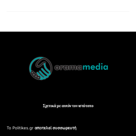
Back
To
Top
Σχετικά με αυτόν τον ιστότοπο
Το Politikes.gr
αποτελεί συσσωρευτή