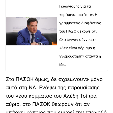
Γεωργιάδης για τα
«πράσινα σπιτάκια»: Η
γραμματέας Διαφάνειας
του ΠΑΣΟΚ έκρινε ότι
όλα έγιναν σύννομα -
«Δεν είναι πόρισμα η
γνωμοδότηση» απαντά η
ίδια
Στο ΠΑΣΟΚ όμως, δε «χρεώνουν» μόνο
αυτά στη ΝΔ. Ενόψει της παρουσίασης
του νέου κόμματος του Αλέξη Τσίπρα
αύριο, στο ΠΑΣΟΚ θεωρούν ότι αν
υπάρχει κάποιος που ευνοεί την επάνοδό