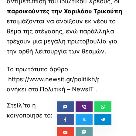
αντιμετώπιση του Ιδιωτικού Χρέους, οι
παροικούντες την Χαριλάου Τρικούπη
ετοιμάζονται να ανοίξουν εκ νέου το
θέμα της στέγασης, ενώ παράλληλα
τρέχουν μία μεγάλη πρωτοβουλία για
την ορθή λειτουργία των θεσμών.
Το πρωτότυπο άρθρο
https://www.newsit.gr/politikh/pasok-se-
ανήκει στο
Πολιτική – NewsIT
.