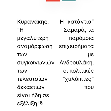
«
»
ΠΡΟΗΓΟΥΜΕΝΟ
ΕΠΟΜΕΝΟ
Κυρανάκης:
Η “κατάντια”
“Η
Σαμαρά, τα
μεγαλύτερη
παρόμοια
αναμόρφωση
επιχειρήματα
των
με
συγκοινωνιών
Ανδρουλάκη,
των
οι πολιτικές
τελευταίων
“χυλόπιτες”
δεκαετιών
που
είναι ήδη σε
εξέλιξη”&