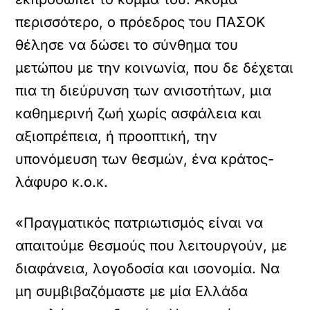
περισσότερο, ο πρόεδρος του ΠΑΣΟΚ
θέλησε να δώσει το σύνθημα του
μετώπου με την κοινωνία, που δε δέχεται
πια τη διεύρυνση των ανισοτήτων, μια
καθημερινή ζωή χωρίς ασφάλεια και
αξιοπρέπεια, ή προοπτική, την
υπονόμευση των θεσμών, ένα κράτος-
λάφυρο κ.ο.κ.
«Πραγματικός πατριωτισμός είναι να
απαιτούμε θεσμούς που λειτουργούν, με
διαφάνεια, λογοδοσία και ισονομία. Να
μη συμβιβαζόμαστε με μία Ελλάδα