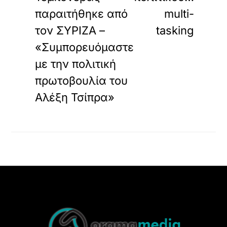
παραιτήθηκε από
multi-
τον ΣΥΡΙΖΑ –
tasking
«Συμπορευόμαστε
με την πολιτική
πρωτοβουλία του
Αλέξη Τσίπρα»
Back
To