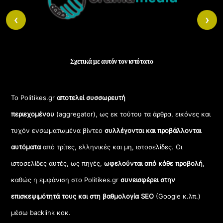
Top
‹
›
Σχετικά με αυτόν τον ιστότοπο
Το Politikes.gr
αποτελεί συσσωρευτή
περιεχομένου
(aggregator), ως εκ τούτου τα άρθρα, εικόνες και
τυχόν ενσωματωμένα βίντεο
συλλέγονται και προβάλλονται
αυτόματα
από τρίτες, ελληνικές και μη, ιστοσελίδες. Οι
ιστοσελίδες αυτές, ως πηγές,
ωφελούνται από κάθε προβολή
,
καθώς η εμφάνιση στο Politikes.gr
συνεισφέρει στην
επισκεψιμότητά τους και στη βαθμολογία SEO
(Google κ.λπ.)
μέσω backlink κοκ.