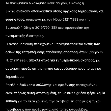
Τα πνευματικά δικαιώματα κάθε άρθρου, εικόνας ή
βίντεο
ανήκουν αποκλειστικά στους αρχικούς δημιουργούς και
φορείς τους
, σύμφωνα με τον Νόμο 2121/1993 και την
Ευρωπαϊκή Οδηγία 2019/790 (ΕΕ) περί προστασίας της
πνευματικής ιδιοκτησίας.
Η αναδημοσίευση περιεχομένου πραγματοποιείται
εντός των
ορίων της επιτρεπόμενης παράθεσης αποσπασμάτων
(άρθρο 19
Ν. 2121/1993),
αποκλειστικά για ενημερωτικούς σκοπούς
, με
αυτόματη
εμφάνιση της πηγής και συνδέσμου
προς το αρχικό
δημοσίευμα.
Επειδή η διαδικασία συλλογής και εμφάνισης περιεχομένου
είναι
πλήρως αυτοματοποιημένη
, το Politikes.gr
δεν φέρει καμία
ευθύνη
για το περιεχόμενο, την ακρίβεια, τις απόψεις ή τυχόν
παραβιάσεις που προέρχονται από τρίτες ιστοσελίδες.