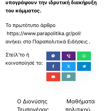
υπογράψουν την ιδρυτική διακήρυξη
του κόμματος.
Το πρωτότυπο άρθρο
https://www.parapolitika.gr/politiki/articl
ανήκει στο
Παραπολιτικά Ειδήσεις
.
«
»
ΠΡΟΗΓΟΥΜΕΝΟ
ΕΠΟΜΕΝΟ
Ο Διονύσης
Μαθήματα
Τεμπονέρας
πολιτικού…