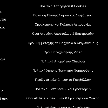
Πολιτική Απορρήτου & Cookies
α,
Πολιτική Πλουραλισμού και Διαφάνειας
νται
Όροι Χρήσης και Πολιτική Λειτουργίας
 και
Όροι Αγορών, Αποστολών & Επιστροφών
Όροι Συμμετοχής σε Παιχνίδια & Διαγωνισμούς
Όροι Παραχώρησης Video
gle
Πολιτική Απορρήτου Chatbots
Πολιτική Χρήσης Τεχνητής Νοημοσύνης
Προϊόντα Φιλικά προς το Περιβάλλον
Πολιτική Εκπτώσεων και Προσφορών
μο
Όροι Affiliate Συνδέσμων & Προωθητικού Υλικού
) περί
Πολιτική Διαφημιστικής Διαφάνειας