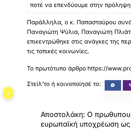
ποτέ να επενδύουμε στην πρόληψη
Παράλληλα, ο κ. Παπασταύρου συνά
Παναγιώτη Ψύλια, Παναγιώτη Πλιάτσ
επικεντρώθηκε στις ανάγκες της περ
τις τοπικές κοινωνίες.
Το πρωτότυπο άρθρο
https://www.pro
‹
«
ΠΡΟΗΓΟΥΜΕΝΟ
Αποστολάκη: Ο πρωθυπουρ
ευρωπαϊκή υποχρέωση ως