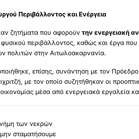
ργού Περιβάλλοντος και Ενέργεια
καν ζητήματα που αφορούν
την ενεργειακή α
 φυσικού περιβάλλοντος, καθώς και έργα που
ων πολιτών στην Αιτωλοακαρνανία.
οποιήθηκε, επίσης, συνάντηση με τον Πρόεδρο
χριτζή, με τον οποίο συζητήθηκαν οι προοπτι
ς οικονομίας μέσα από ενεργειακά εργαλεία κα
μνήμη των νεκρών
 μην σταματήσουμε