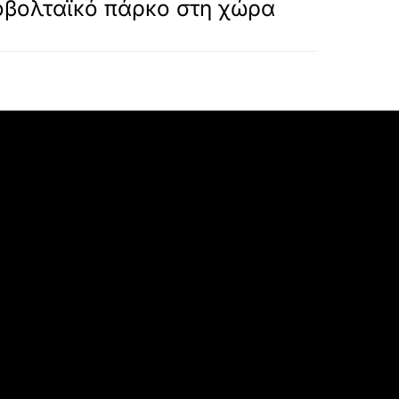
βολταϊκό πάρκο στη χώρα