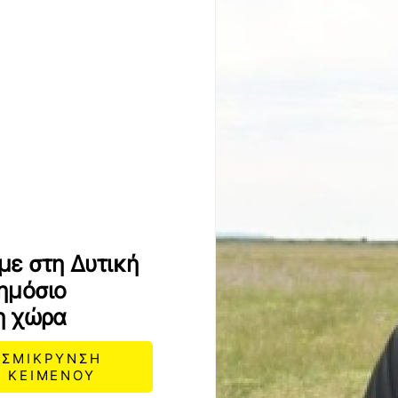
με στη Δυτική
ημόσιο
η χώρα
ΣΜΙΚΡΥΝΣΗ
ΚΕΙΜΕΝΟΥ