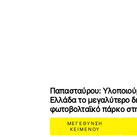
Παπασταύρου: Υλοποιού
Ελλάδα το μεγαλύτερο δ
φωτοβολταϊκό πάρκο στ
ΜΕΓΕΘΥΝΣΗ
ΚΕΙΜΕΝΟΥ