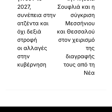
2027,
Σουφλιά και η
συνέπεια στην
σύγκριση
ατζέντα και
Μεσσήνιου
όχι δεξιά
και Θεσσαλού
στροφή
στον χειρισμό
οι αλλαγές
της
στην
διαγραφής
κυβέρνηση
τους από τη
Νέα