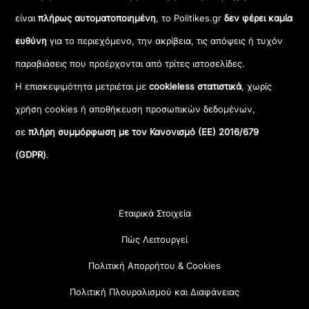
είναι
πλήρως αυτοματοποιημένη
, το Politikes.gr
δεν φέρει καμία
ευθύνη
για το περιεχόμενο, την ακρίβεια, τις απόψεις ή τυχόν
παραβιάσεις που προέρχονται από τρίτες ιστοσελίδες.
Η επισκεψιμότητα μετριέται με
cookieless στατιστικά
, χωρίς
χρήση cookies ή αποθήκευση προσωπικών δεδομένων,
σε
πλήρη συμμόρφωση με τον Κανονισμό (ΕΕ) 2016/679
(GDPR)
.
Εταιρικά Στοιχεία
Πώς Λειτουργεί
Πολιτική Απορρήτου & Cookies
Πολιτική Πλουραλισμού και Διαφάνειας