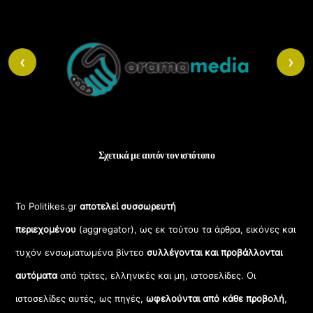
Back
To
‹
›
Top
Σχετικά με αυτόν τον ιστότοπο
Το Politikes.gr
αποτελεί συσσωρευτή
περιεχομένου
(aggregator), ως εκ τούτου τα άρθρα, εικόνες και
τυχόν ενσωματωμένα βίντεο
συλλέγονται και προβάλλονται
αυτόματα
από τρίτες, ελληνικές και μη, ιστοσελίδες. Οι
ιστοσελίδες αυτές, ως πηγές,
ωφελούνται από κάθε προβολή
,