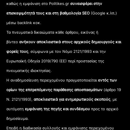
καθώς η εμφάνιση στο Politikes.gr
συνεισφέρει στην
επισκεψιμότητά τους και στη βαθμολογία SEO
(Google κ.λπ.)
μέσω backlink κοκ.
Τα πνευματικά δικαιώματα κάθε άρθρου, εικόνας ή
βίντεο
ανήκουν αποκλειστικά στους αρχικούς δημιουργούς και
φορείς τους
, σύμφωνα με τον Νόμο 2121/1993 και την
Ευρωπαϊκή Οδηγία 2019/790 (ΕΕ) περί προστασίας της
πνευματικής ιδιοκτησίας.
Η αναδημοσίευση περιεχομένου πραγματοποιείται
εντός των
ορίων της επιτρεπόμενης παράθεσης αποσπασμάτων
(άρθρο 19
Ν. 2121/1993),
αποκλειστικά για ενημερωτικούς σκοπούς
, με
αυτόματη
εμφάνιση της πηγής και συνδέσμου
προς το αρχικό
δημοσίευμα.
Επειδή η διαδικασία συλλογής και εμφάνισης περιεχομένου