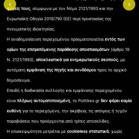
‹
›
φορείς τους
, σύμφωνα με τον Νόμο 2121/1993 και την
Ευρωπαϊκή Οδηγία 2019/790 (ΕΕ) περί προστασίας της
πνευματικής ιδιοκτησίας.
Η αναδημοσίευση περιεχομένου πραγματοποιείται
εντός των
ορίων της επιτρεπόμενης παράθεσης αποσπασμάτων
(άρθρο 19
Ν. 2121/1993),
αποκλειστικά για ενημερωτικούς σκοπούς
, με
αυτόματη
εμφάνιση της πηγής και συνδέσμου
προς το αρχικό
δημοσίευμα.
Επειδή η διαδικασία συλλογής και εμφάνισης περιεχομένου
είναι
πλήρως αυτοματοποιημένη
, το Politikes.gr
δεν φέρει καμία
ευθύνη
για το περιεχόμενο, την ακρίβεια, τις απόψεις ή τυχόν
παραβιάσεις που προέρχονται από τρίτες ιστοσελίδες.
Η επισκεψιμότητα μετριέται με
cookieless στατιστικά
, χωρίς