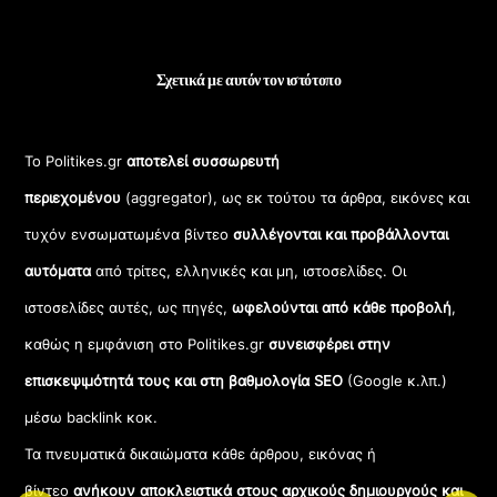
Σχετικά με αυτόν τον ιστότοπο
Το Politikes.gr
αποτελεί συσσωρευτή
περιεχομένου
(aggregator), ως εκ τούτου τα άρθρα, εικόνες και
τυχόν ενσωματωμένα βίντεο
συλλέγονται και προβάλλονται
αυτόματα
από τρίτες, ελληνικές και μη, ιστοσελίδες. Οι
ιστοσελίδες αυτές, ως πηγές,
ωφελούνται από κάθε προβολή
,
καθώς η εμφάνιση στο Politikes.gr
συνεισφέρει στην
επισκεψιμότητά τους και στη βαθμολογία SEO
(Google κ.λπ.)
μέσω backlink κοκ.
Τα πνευματικά δικαιώματα κάθε άρθρου, εικόνας ή
βίντεο
ανήκουν αποκλειστικά στους αρχικούς δημιουργούς και