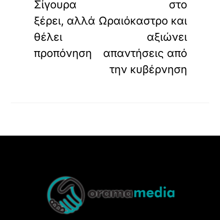
Σίγουρα
στο
ξέρει, αλλά
Ωραιόκαστρο και
θέλει
αξιώνει
προπόνηση
απαντήσεις από
την κυβέρνηση
Back
To
Top