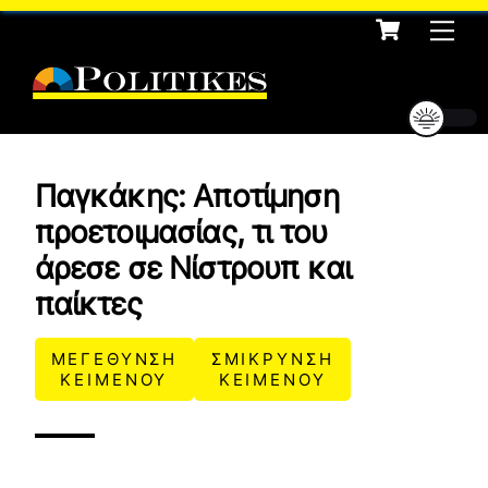
Cart
Skip
Me
to
content
Παγκάκης: Αποτίμηση
προετοιμασίας, τι του
άρεσε σε Νίστρουπ και
παίκτες
ΜΕΓΕΘΥΝΣΗ
ΣΜΙΚΡΥΝΣΗ
ΚΕΙΜΕΝΟΥ
ΚΕΙΜΕΝΟΥ