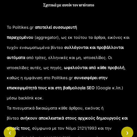
Σχετικά με αυτόν τον ιστότοπο
Το Politikes.gr
αποτελεί συσσωρευτή
περιεχομένου
(aggregator), ως εκ τούτου τα άρθρα, εικόνες και
τυχόν ενσωματωμένα βίντεο
συλλέγονται και προβάλλονται
αυτόματα
από τρίτες, ελληνικές και μη, ιστοσελίδες. Οι
ιστοσελίδες αυτές, ως πηγές,
ωφελούνται από κάθε προβολή
,
καθώς η εμφάνιση στο Politikes.gr
συνεισφέρει στην
επισκεψιμότητά τους και στη βαθμολογία SEO
(Google κ.λπ.)
μέσω backlink κοκ.
Τα πνευματικά δικαιώματα κάθε άρθρου, εικόνας ή
βίντεο
ανήκουν αποκλειστικά στους αρχικούς δημιουργούς και
φορείς τους
, σύμφωνα με τον Νόμο 2121/1993 και την
‹
›