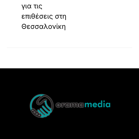
για τις
επιθέσεις στη
Θεσσαλονίκη
Back
To
Top