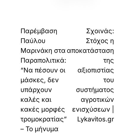
«
»
ΠΡΟΗΓΟΥΜΕΝΟ
ΕΠΟΜΕΝΟ
Παρέμβαση
Σχοινάς:
Παύλου
Στόχος η
Μαρινάκη στα
αποκατάσταση
Παραπολιτικά:
της
“Να πέσουν οι
αξιοπιστίας
μάσκες, δεν
του
υπάρχουν
συστήματος
καλές και
αγροτικών
κακές μορφές
ενισχύσεων |
τρομοκρατίας”
Lykavitos.gr
– Το μήνυμα