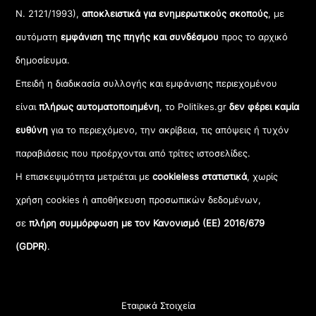
Ν. 2121/1993),
αποκλειστικά για ενημερωτικούς σκοπούς
, με
αυτόματη
εμφάνιση της πηγής και συνδέσμου
προς το αρχικό
δημοσίευμα.
Επειδή η διαδικασία συλλογής και εμφάνισης περιεχομένου
είναι
πλήρως αυτοματοποιημένη
, το Politikes.gr
δεν φέρει καμία
ευθύνη
για το περιεχόμενο, την ακρίβεια, τις απόψεις ή τυχόν
παραβιάσεις που προέρχονται από τρίτες ιστοσελίδες.
Η επισκεψιμότητα μετριέται με
cookieless στατιστικά
, χωρίς
χρήση cookies ή αποθήκευση προσωπικών δεδομένων,
σε
πλήρη συμμόρφωση με τον Κανονισμό (ΕΕ) 2016/679
(GDPR)
.
Εταιρικά Στοιχεία