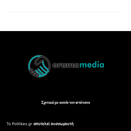
Back
To
Top
Σχετικά με αυτόν τον ιστότοπο
Το Politikes.gr
αποτελεί συσσωρευτή