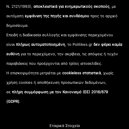
Ν. 2121/1993),
αποκλειστικά για ενημερωτικούς σκοπούς
, με
αυτόματη
εμφάνιση της πηγής και συνδέσμου
προς το αρχικό
δημοσίευμα.
Επειδή η διαδικασία συλλογής και εμφάνισης περιεχομένου
είναι
πλήρως αυτοματοποιημένη
, το Politikes.gr
δεν φέρει καμία
ευθύνη
για το περιεχόμενο, την ακρίβεια, τις απόψεις ή τυχόν
παραβιάσεις που προέρχονται από τρίτες ιστοσελίδες.
Η επισκεψιμότητα μετριέται με
cookieless στατιστικά
, χωρίς
χρήση cookies ή αποθήκευση προσωπικών δεδομένων,
σε
πλήρη συμμόρφωση με τον Κανονισμό (ΕΕ) 2016/679
(GDPR)
.
Εταιρικά Στοιχεία