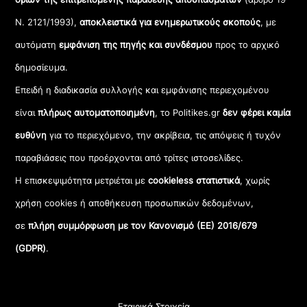
Ν. 2121/1993),
αποκλειστικά για ενημερωτικούς σκοπούς
, με
αυτόματη
εμφάνιση της πηγής και συνδέσμου
προς το αρχικό
δημοσίευμα.
Επειδή η διαδικασία συλλογής και εμφάνισης περιεχομένου
είναι
πλήρως αυτοματοποιημένη
, το Politikes.gr
δεν φέρει καμία
ευθύνη
για το περιεχόμενο, την ακρίβεια, τις απόψεις ή τυχόν
παραβιάσεις που προέρχονται από τρίτες ιστοσελίδες.
Η επισκεψιμότητα μετριέται με
cookieless στατιστικά
, χωρίς
χρήση cookies ή αποθήκευση προσωπικών δεδομένων,
σε
πλήρη συμμόρφωση με τον Κανονισμό (ΕΕ) 2016/679
(GDPR)
.
Εταιρικά Στοιχεία