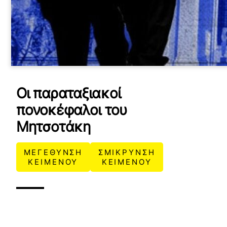
Οι παραταξιακοί
πονοκέφαλοι του
Μητσοτάκη
ΜΕΓΕΘΥΝΣΗ
ΣΜΙΚΡΥΝΣΗ
ΚΕΙΜΕΝΟΥ
ΚΕΙΜΕΝΟΥ