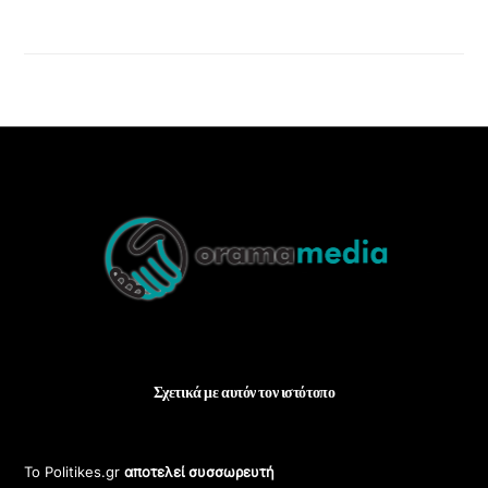
Back
To
Top
Σχετικά με αυτόν τον ιστότοπο
Το Politikes.gr
αποτελεί συσσωρευτή