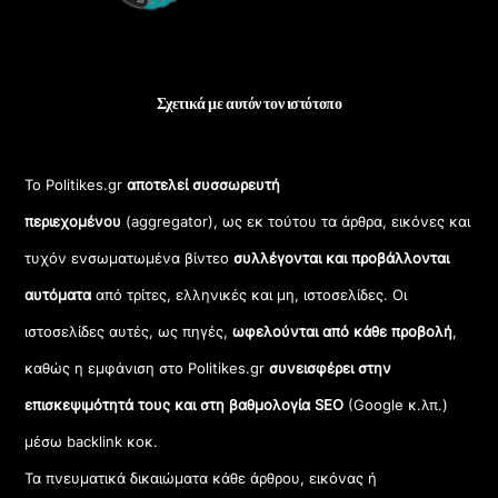
Σχετικά με αυτόν τον ιστότοπο
Το Politikes.gr
αποτελεί συσσωρευτή
περιεχομένου
(aggregator), ως εκ τούτου τα άρθρα, εικόνες και
τυχόν ενσωματωμένα βίντεο
συλλέγονται και προβάλλονται
αυτόματα
από τρίτες, ελληνικές και μη, ιστοσελίδες. Οι
ιστοσελίδες αυτές, ως πηγές,
ωφελούνται από κάθε προβολή
,
καθώς η εμφάνιση στο Politikes.gr
συνεισφέρει στην
επισκεψιμότητά τους και στη βαθμολογία SEO
(Google κ.λπ.)
μέσω backlink κοκ.
Τα πνευματικά δικαιώματα κάθε άρθρου, εικόνας ή