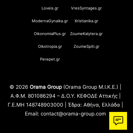
Loveis.gr
VresSyntages.gr
ModernaGynaika.gr
Xristianika.gr
OikonomiaPlus.gr
ZoumeKalytera.gr
Oikotropia.gr
ZoumeSpiti.gr
Perepet.gr
© 2026
Orama Group
(Orama Group Μ.Ι.Κ.Ε.) |
Α.Φ.Μ. 801086294 – Δ.Ο.Υ. ΚΕΦΟΔΕ Αττικής |
Γ.Ε.ΜΗ 148748903000 | Έδρα: Αθήνα, Ελλάδα |
Email: contact@orama-group.com