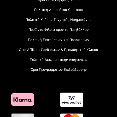
Πολιτική Απορρήτου Chatbots
Πολιτική Χρήσης Τεχνητής Νοημοσύνης
Προϊόντα Φιλικά προς το Περιβάλλον
Πολιτική Εκπτώσεων και Προσφορών
Όροι Affiliate Συνδέσμων & Προωθητικού Υλικού
Πολιτική Διαφημιστικής Διαφάνειας
Όροι Προγράμματος Επιβράβευσης