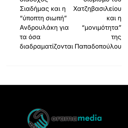
Σιαδήμας και η
Χατζηβασιλείου
“ύποπτη σιωπή”
και η
Ανδρουλάκη για
“μονιμότητα”
τα όσα
της
διαδραματίζονται
Παπαδοπούλου
Back
To
Top