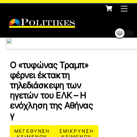
Cart
Skip
Me
to
content
Ο «τυφώνας Τραμπ»
φέρνει έκτακτη
τηλεδιάσκεψη των
ηγετών του ΕΛΚ – Η
ενόχληση της Αθήνας
γ
ΜΕΓΕΘΥΝΣΗ
ΣΜΙΚΡΥΝΣΗ
ΚΕΙΜΕΝΟΥ
ΚΕΙΜΕΝΟΥ