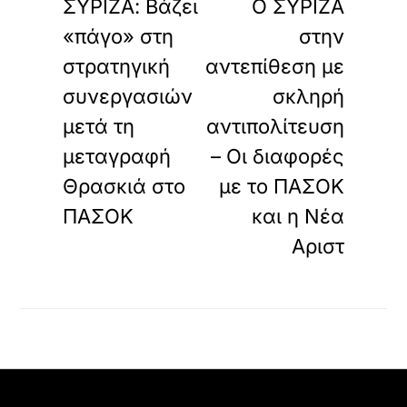
ΣΥΡΙΖΑ: Βάζει
Ο ΣΥΡΙΖΑ
«πάγο» στη
στην
στρατηγική
αντεπίθεση με
συνεργασιών
σκληρή
μετά τη
αντιπολίτευση
μεταγραφή
– Οι διαφορές
Θρασκιά στο
με το ΠΑΣΟΚ
ΠΑΣΟΚ
και η Νέα
Αριστ