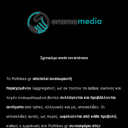
Back
To
Top
Σχετικά με αυτόν τον ιστότοπο
Το Politikes.gr
αποτελεί συσσωρευτή
περιεχομένου
(aggregator), ως εκ τούτου τα άρθρα, εικόνες και
τυχόν ενσωματωμένα βίντεο
συλλέγονται και προβάλλονται
αυτόματα
από τρίτες, ελληνικές και μη, ιστοσελίδες. Οι
ιστοσελίδες αυτές, ως πηγές,
ωφελούνται από κάθε προβολή
,
καθώς η εμφάνιση στο Politikes.gr
συνεισφέρει στην