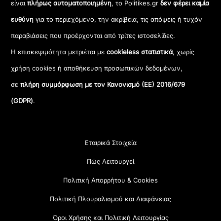
είναι
πλήρως αυτοματοποιημένη
, το Politikes.gr
δεν φέρει καμία
ευθύνη
για το περιεχόμενο, την ακρίβεια, τις απόψεις ή τυχόν
παραβιάσεις που προέρχονται από τρίτες ιστοσελίδες.
Η επισκεψιμότητα μετριέται με
cookieless στατιστικά
, χωρίς
χρήση cookies ή αποθήκευση προσωπικών δεδομένων,
σε
πλήρη συμμόρφωση με τον Κανονισμό (ΕΕ) 2016/679
(GDPR)
.
Εταιρικά Στοιχεία
Πώς Λειτουργεί
Πολιτική Απορρήτου & Cookies
Πολιτική Πλουραλισμού και Διαφάνειας
Όροι Χρήσης και Πολιτική Λειτουργίας