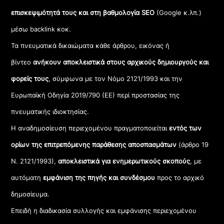
επισκεψιμότητά τους και στη βαθμολογία SEO
(Google κ.λπ.)
μέσω backlink κοκ.
Τα πνευματικά δικαιώματα κάθε άρθρου, εικόνας ή
βίντεο
ανήκουν αποκλειστικά στους αρχικούς δημιουργούς και
φορείς τους
, σύμφωνα με τον Νόμο 2121/1993 και την
Ευρωπαϊκή Οδηγία 2019/790 (ΕΕ) περί προστασίας της
πνευματικής ιδιοκτησίας.
Η αναδημοσίευση περιεχομένου πραγματοποιείται
εντός των
ορίων της επιτρεπόμενης παράθεσης αποσπασμάτων
(άρθρο 19
Ν. 2121/1993),
αποκλειστικά για ενημερωτικούς σκοπούς
, με
αυτόματη
εμφάνιση της πηγής και συνδέσμου
προς το αρχικό
δημοσίευμα.
Επειδή η διαδικασία συλλογής και εμφάνισης περιεχομένου