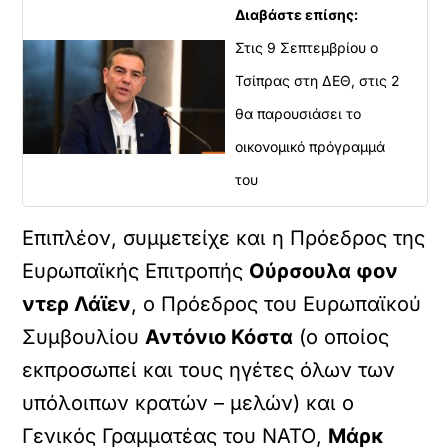
Διαβάστε επίσης:
Στις 9 Σεπτεμβρίου ο
Τσίπρας στη ΔΕΘ, στις 2
θα παρουσιάσει το
οικονομικό πρόγραμμά
του
Επιπλέον, συμμετείχε και η Πρόεδρος της
Ευρωπαϊκής Επιτροπής
Ούρσουλα φον
ντερ Λάϊεν
, ο Πρόεδρος του Ευρωπαϊκού
Συμβουλίου
Αντόνιο Κόστα
(ο οποίος
εκπροσωπεί και τους ηγέτες όλων των
υπόλοιπων κρατών – μελών) και ο
Γενικός Γραμματέας του ΝΑΤΟ,
Μάρκ