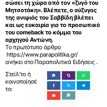
σώσει τη χώρα από τον «ζυγό του
Μητσοτάκη». Βλέπετε, ο σύζυγος
της ανιψιάς του Σαββίδη βλέπει
και ως ευκαιρία για το προσωπικό
του comeback το κόμμα του
αρχηγού Αντώνη.
Το πρωτότυπο άρθρο
https://www.parapolitika.gr/parapolitika
ανήκει στο
Παραπολιτικά Ειδήσεις
.