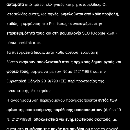
αυτόματα
από τρίτες, ελληνικές και μη, ιστοσελίδες. Οι
ιστοσελίδες αυτές, ως πηγές,
ωφελούνται από κάθε προβολή
,
καθώς η εμφάνιση στο Politikes.gr
συνεισφέρει στην
επισκεψιμότητά τους και στη βαθμολογία SEO
(Google κ.λπ.)
μέσω backlink κοκ.
Τα πνευματικά δικαιώματα κάθε άρθρου, εικόνας ή
βίντεο
ανήκουν αποκλειστικά στους αρχικούς δημιουργούς και
φορείς τους
, σύμφωνα με τον Νόμο 2121/1993 και την
Ευρωπαϊκή Οδηγία 2019/790 (ΕΕ) περί προστασίας της
πνευματικής ιδιοκτησίας.
Η αναδημοσίευση περιεχομένου πραγματοποιείται
εντός των
ορίων της επιτρεπόμενης παράθεσης αποσπασμάτων
(άρθρο 19
Ν. 2121/1993),
αποκλειστικά για ενημερωτικούς σκοπούς
, με
αυτόματη
εμφάνιση της πηγής και συνδέσμου
προς το αρχικό