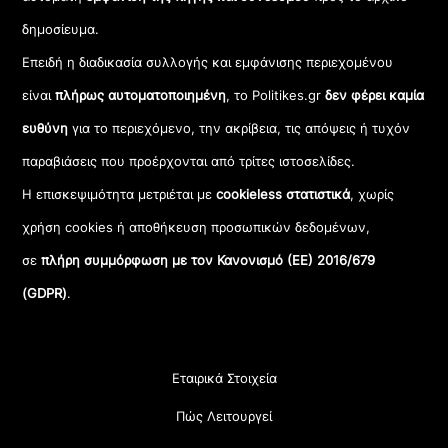
δημοσίευμα.
Επειδή η διαδικασία συλλογής και εμφάνισης περιεχομένου
είναι
πλήρως αυτοματοποιημένη
, το Politikes.gr
δεν φέρει καμία
ευθύνη
για το περιεχόμενο, την ακρίβεια, τις απόψεις ή τυχόν
παραβιάσεις που προέρχονται από τρίτες ιστοσελίδες.
Η επισκεψιμότητα μετριέται με
cookieless στατιστικά
, χωρίς
χρήση cookies ή αποθήκευση προσωπικών δεδομένων,
σε
πλήρη συμμόρφωση με τον Κανονισμό (ΕΕ) 2016/679
(GDPR)
.
Εταιρικά Στοιχεία
Πώς Λειτουργεί