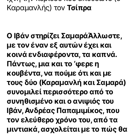
Καραμανλής) τον
Τσίπρα
Ο Ιβάν στηρίζει ΣαμαράΆλλωστε,
με τον έναν εξ αυτών έχει και
κοινά ενδιαφέροντα, τα καπνά.
Πάντως, μια και το ‘φερε η
κουβέντα, να πούμε ότι και με
τους δύο (Καραμανλή και Σαμαρά)
συνομιλεί περισσότερο από το
συνηθισμένο και ο ανιψιός του
Ιβάν,
Ανδρέας Παπαμιμίκος
, που
τον ελεύθερο χρόνο του, από τα
μιντιακά, ασχολείται με το πώς θα