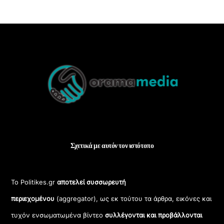
Back
To
Top
Σχετικά με αυτόν τον ιστότοπο
Το Politikes.gr
αποτελεί συσσωρευτή
περιεχομένου
(aggregator), ως εκ τούτου τα άρθρα, εικόνες και
τυχόν ενσωματωμένα βίντεο
συλλέγονται και προβάλλονται