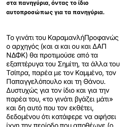
στα πανηγύρια, όντας το ίδιο
αυτοπροσώπως για τα πανηγύρια.
Το γινάτι του ΚαραμανλήΠροφανώς
ο αρχηγός (και α και ου και ΔΑΠ
ΝΔΦΚ) θα προτιμούσε από τα
εξαπτέρυγα του Σημίτη, τα άλλα του
Τσίπρα, παρέα με τον Καμμένο, τον
Παπαγγελόπουλο και τη Θάνου.
Δυστυχώς για τον ίδιο και για την
παρέα του, «το γινάτι βγάζει μάτι»
και δη αυτό που τον εκθέτει,
δεδομένου ότι κατάφερε να αφήσει
ίχνη την περίοδο που αποθέωνε (ο