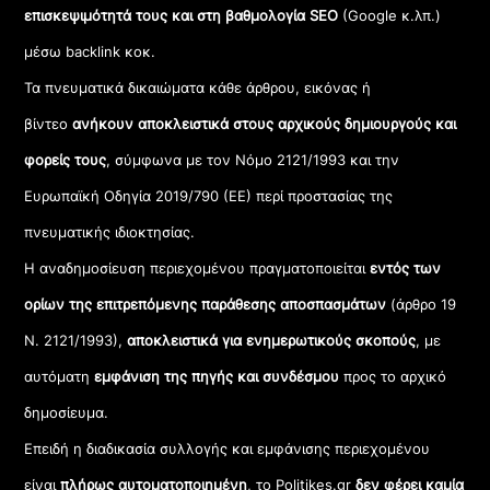
επισκεψιμότητά τους και στη βαθμολογία SEO
(Google κ.λπ.)
μέσω backlink κοκ.
Τα πνευματικά δικαιώματα κάθε άρθρου, εικόνας ή
βίντεο
ανήκουν αποκλειστικά στους αρχικούς δημιουργούς και
φορείς τους
, σύμφωνα με τον Νόμο 2121/1993 και την
Ευρωπαϊκή Οδηγία 2019/790 (ΕΕ) περί προστασίας της
πνευματικής ιδιοκτησίας.
Η αναδημοσίευση περιεχομένου πραγματοποιείται
εντός των
ορίων της επιτρεπόμενης παράθεσης αποσπασμάτων
(άρθρο 19
Ν. 2121/1993),
αποκλειστικά για ενημερωτικούς σκοπούς
, με
αυτόματη
εμφάνιση της πηγής και συνδέσμου
προς το αρχικό
δημοσίευμα.
Επειδή η διαδικασία συλλογής και εμφάνισης περιεχομένου
είναι
πλήρως αυτοματοποιημένη
, το Politikes.gr
δεν φέρει καμία