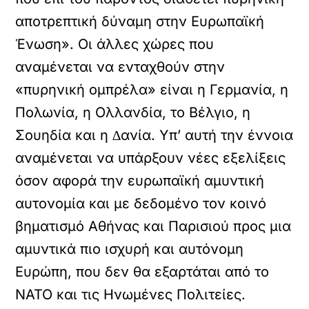
αποτρεπτική δύναµη στην Ευρωπαϊκή
Ένωση». Οι άλλες χώρες που
αναµένεται να ενταχθούν στην
«πυρηνική οµπρέλα» είναι η Γερµανία, η
Πολωνία, η Ολλανδία, το Βέλγιο, η
Σουηδία και η ∆ανία. Υπ’ αυτή την έννοια
αναµένεται να υπάρξουν νέες εξελίξεις
όσον αφορά την ευρωπαϊκή αµυντική
αυτονοµία και µε δεδοµένο τον κοινό
βηµατισµό Αθήνας και Παρισιού προς µια
αµυντικά πιο ισχυρή και αυτόνοµη
Ευρώπη, που δεν θα εξαρτάται από το
ΝΑΤΟ και τις Ηνωµένες Πολιτείες.