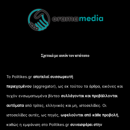
Back
To
Top
Σχετικά με αυτόν τον ιστότοπο
Το Politikes.gr
αποτελεί συσσωρευτή
περιεχομένου
(aggregator), ως εκ τούτου τα άρθρα, εικόνες και
τυχόν ενσωματωμένα βίντεο
συλλέγονται και προβάλλονται
αυτόματα
από τρίτες, ελληνικές και μη, ιστοσελίδες. Οι
ιστοσελίδες αυτές, ως πηγές,
ωφελούνται από κάθε προβολή
,
καθώς η εμφάνιση στο Politikes.gr
συνεισφέρει στην