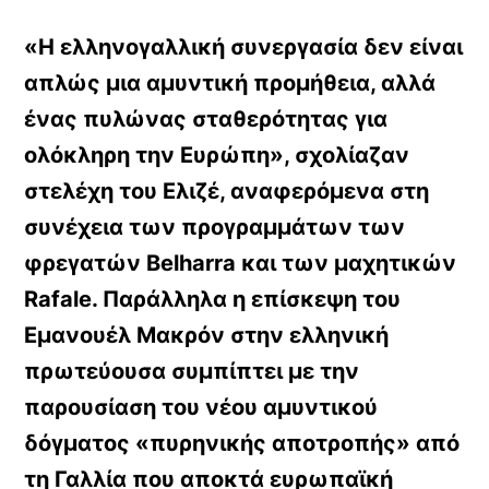
«Η ελληνογαλλική συνεργασία δεν είναι
απλώς µια αµυντική προµήθεια, αλλά
ένας πυλώνας σταθερότητας για
ολόκληρη την Ευρώπη», σχολίαζαν
στελέχη του Ελιζέ, αναφερόµενα στη
συνέχεια των προγραµµάτων των
φρεγατών Belharra και των µαχητικών
Rafale. Παράλληλα η επίσκεψη του
Εµανουέλ Μακρόν στην ελληνική
πρωτεύουσα συµπίπτει µε την
παρουσίαση του νέου αµυντικού
δόγµατος «πυρηνικής αποτροπής» από
τη Γαλλία που αποκτά ευρωπαϊκή