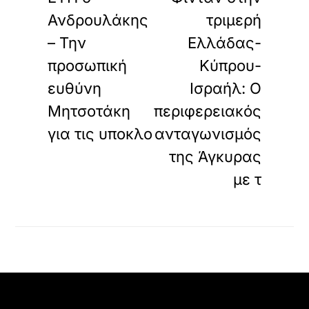
Ανδρουλάκης
τριμερή
– Την
Ελλάδας-
προσωπική
Κύπρου-
ευθύνη
Ισραήλ: Ο
Μητσοτάκη
περιφερειακός
για τις υποκλο
ανταγωνισμός
της Άγκυρας
με τ