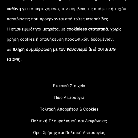
ευθύνη
για το περιεχόμενο, την ακρίβεια, τις απόψεις ή τυχόν
παραβιάσεις που προέρχονται από τρίτες ιστοσελίδες.
Η επισκεψιμότητα μετριέται με
cookieless στατιστικά
, χωρίς
χρήση cookies ή αποθήκευση προσωπικών δεδομένων,
σε
πλήρη συμμόρφωση με τον Κανονισμό (ΕΕ) 2016/679
(GDPR)
.
Εταιρικά Στοιχεία
Πώς Λειτουργεί
Πολιτική Απορρήτου & Cookies
Πολιτική Πλουραλισμού και Διαφάνειας
Όροι Χρήσης και Πολιτική Λειτουργίας