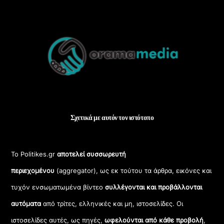
Back
To
Top
Σχετικά με αυτόν τον ιστότοπο
Το Politikes.gr
αποτελεί συσσωρευτή
περιεχομένου
(aggregator), ως εκ τούτου τα άρθρα, εικόνες και
τυχόν ενσωματωμένα βίντεο
συλλέγονται και προβάλλονται
αυτόματα
από τρίτες, ελληνικές και μη, ιστοσελίδες. Οι
ιστοσελίδες αυτές, ως πηγές,
ωφελούνται από κάθε προβολή
,