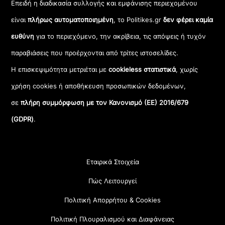
Επειδή η διαδικασία συλλογής και εμφάνισης περιεχομένου
είναι
πλήρως αυτοματοποιημένη
, το Politikes.gr
δεν φέρει καμία
ευθύνη
για το περιεχόμενο, την ακρίβεια, τις απόψεις ή τυχόν
παραβιάσεις που προέρχονται από τρίτες ιστοσελίδες.
Η επισκεψιμότητα μετριέται με
cookieless στατιστικά
, χωρίς
χρήση cookies ή αποθήκευση προσωπικών δεδομένων,
σε
πλήρη συμμόρφωση με τον Κανονισμό (ΕΕ) 2016/679
(GDPR)
.
Εταιρικά Στοιχεία
Πώς Λειτουργεί
Πολιτική Απορρήτου & Cookies
Πολιτική Πλουραλισμού και Διαφάνειας