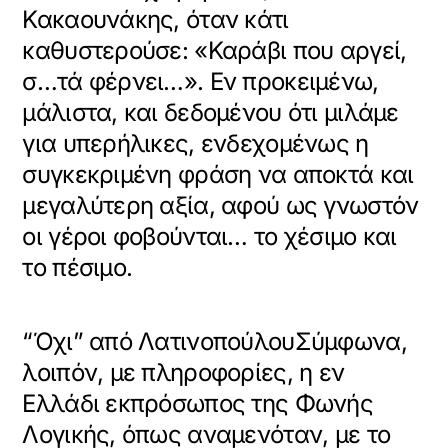
Κακαουνάκης, όταν κάτι
καθυστερούσε: «Καράβι που αργεί,
σ…τά φέρνει…». Εν προκειμένω,
μάλιστα, και δεδομένου ότι μιλάμε
για υπερήλικες, ενδεχομένως η
συγκεκριμένη φράση να αποκτά και
μεγαλύτερη αξία, αφού ως γνωστόν
οι γέροι φοβούνται… το χέσιμο και
το πέσιμο.
“Όχι” από ΛατινοπούλουΣύμφωνα,
λοιπόν, με πληροφορίες, η εν
Ελλάδι εκπρόσωπος της Φωνής
Λογικής, όπως αναμενόταν, με το