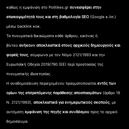
καθώς η εμφάνιση στο Politikes.gr
συνεισφέρει στην
επισκεψιμότητά τους και στη βαθμολογία SEO
(Google κ.λπ.)
μέσω backlink κοκ.
Τα πνευματικά δικαιώματα κάθε άρθρου, εικόνας ή
βίντεο
ανήκουν αποκλειστικά στους αρχικούς δημιουργούς και
φορείς τους
, σύμφωνα με τον Νόμο 2121/1993 και την
Ευρωπαϊκή Οδηγία 2019/790 (ΕΕ) περί προστασίας της
πνευματικής ιδιοκτησίας.
Η αναδημοσίευση περιεχομένου πραγματοποιείται
εντός των
ορίων της επιτρεπόμενης παράθεσης αποσπασμάτων
(άρθρο 19
Ν. 2121/1993),
αποκλειστικά για ενημερωτικούς σκοπούς
, με
αυτόματη
εμφάνιση της πηγής και συνδέσμου
προς το αρχικό
δημοσίευμα.