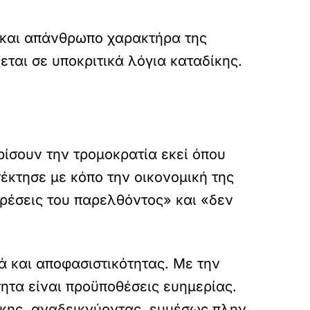
ό και απάνθρωπο χαρακτήρα της
εται σε υποκριτικά λόγια καταδίκης.
ρίσουν την τρομοκρατία εκεί όπου
έκτησε με κόπο την οικονομική της
ιρέσεις του παρελθόντος» και «δεν
ά και αποφασιστικότητας. Με την
ητα είναι προϋποθέσεις ευημερίας.
άκης, αναδεικνύοντας, εμμέσως πλην