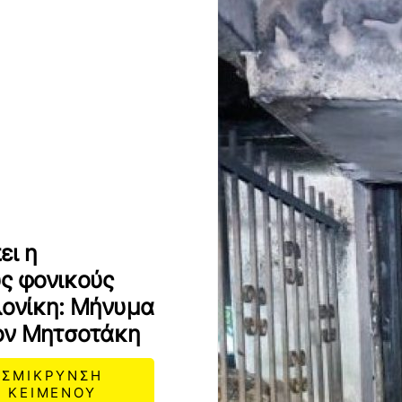
ει η
ς φονικούς
ονίκη: Mήνυμα
τον Μητσοτάκη
ΣΜΙΚΡΥΝΣΗ
ΚΕΙΜΕΝΟΥ