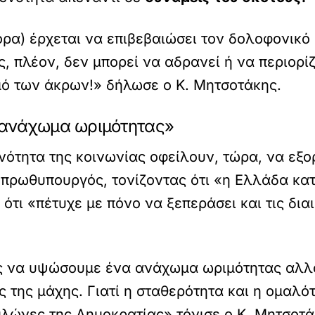
τορα) έρχεται να επιβεβαιώσει τον δολοφονικ
, πλέον, δεν μπορεί να αδρανεί ή να περιορίζ
σμό των άκρων!» δήλωσε ο Κ. Μητσοτάκης.
 ανάχωμα ωριμότητας»
ενότητα της κοινωνίας οφείλουν, τώρα, να εξο
 πρωθυπουργός, τονίζοντας ότι «η Ελλάδα κατ
ότι «πέτυχε με πόνο να ξεπεράσει και τις δια
ρός να υψώσουμε ένα ανάχωμα ωριμότητας αλλ
της μάχης. Γιατί η σταθερότητα και η ομαλότ
πυλώνες της Δημοκρατίας» τόνισε ο Κ. Μητσοτ