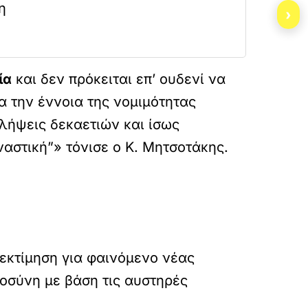
η
›
ία
και δεν πρόκειται επ’ ουδενί να
 την έννοια της νομιμότητας
αλήψεις δεκαετιών και ίσως
ναστική”» τόνισε ο Κ. Μητσοτάκης.
 εκτίμηση για φαινόμενο νέας
ιοσύνη με βάση τις αυστηρές