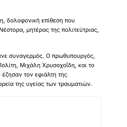
η, δολοφονική επίθεση που
Νέστορα, μητέρας της πολιτεύτριας,
μανε συναγερμός. Ο πρωθυπουργός,
ολίτη, Μιχάλη Χρυσοχοΐδη, και το
 έζησαν τον εφιάλτη της
ορεία της υγείας των τραυματιών.