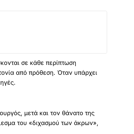
ίσκονται σε κάθε περίπτωση
κτονία από πρόθεση. Όταν υπάρχει
πηγές.
υργός, μετά και τον θάνατο της
λεσμα του «διχασμού των άκρων»,