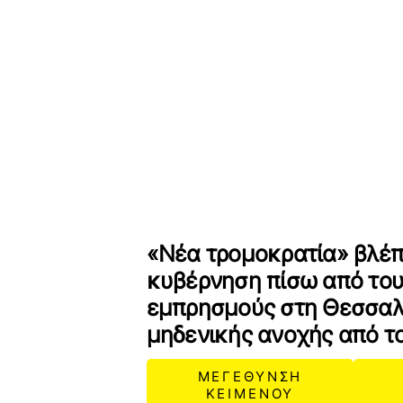
«Νέα τρομοκρατία» βλέπ
κυβέρνηση πίσω από του
εμπρησμούς στη Θεσσαλ
μηδενικής ανοχής από 
ΜΕΓΕΘΥΝΣΗ
ΚΕΙΜΕΝΟΥ