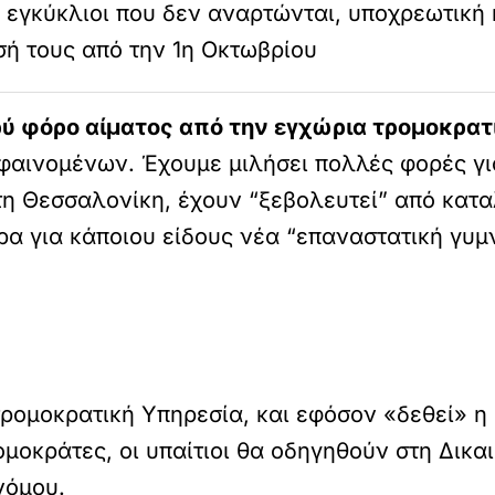
 εγκύκλιοι που δεν αναρτώνται, υποχρεωτική 
σή τους από την 1η Οκτωβρίου
ύ φόρο αίματος από την εγχώρια τρομοκρατ
φαινομένων. Έχουμε μιλήσει πολλές φορές για
στη Θεσσαλονίκη, έχουν “ξεβολευτεί” από κατ
ώρα για κάποιου είδους νέα “επαναστατική γυμ
τρομοκρατική Υπηρεσία, και εφόσον «δεθεί» η
μοκράτες, οι υπαίτιοι θα οδηγηθούν στη Δικα
νόμου.