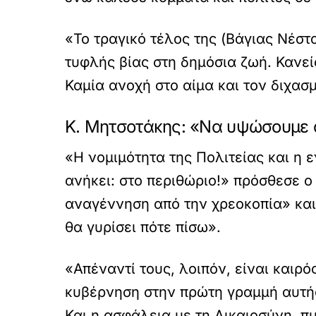
«Το τραγικό τέλος της (Βάγιας Νέσ
τυφλής βίας στη δημόσια ζωή. Κανείς
Καμία ανοχή στο αίμα και τον διχα
Κ. Μητσοτάκης: «Να υψώσουμε
«Η νομιμότητα της Πολιτείας και η 
ανήκει: στο περιθώριο!» πρόσθεσε ο
αναγέννηση από την χρεοκοπία» και 
θα γυρίσει πότε πίσω».
«Απέναντί τους, λοιπόν, είναι και
κυβέρνηση στην πρώτη γραμμή αυτής 
Και η ασφάλεια με τη Δικαιοσύνη, 