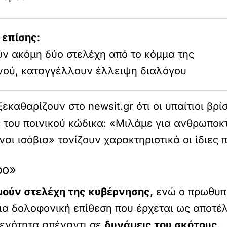
 επίσης:
ν ακόμη δύο στελέχη από το κόμμα της
νού, καταγγέλλουν έλλειψη διαλόγου
εκαθαρίζουν στο newsit.gr ότι οι υπαίτιοι βρ
ς του ποινικού κώδικα: «Μιλάμε για ανθρωπο
ναι ισόβια» τονίζουν χαρακτηριστικά οι ίδιες 
ρο»
μούν στελέχη της κυβέρνησης,
ενώ ο πρωθυπο
ια δολοφονική επίθεση που έρχεται ως αποτέ
 ενότητα απέναντι σε
δυνάμεις του σκότους.