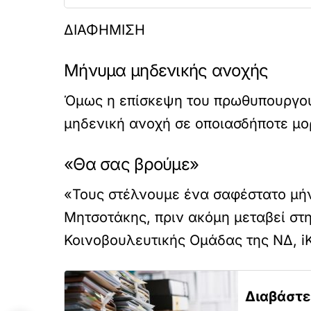
ΔΙΑΦΗΜΙΣΗ
Μήνυμα μηδενικής ανοχής
Όμως η επίσκεψη του πρωθυπουργού
μηδενική ανοχή σε οποιασδήποτε μο
«Θα σας βρούμε»
«Τους στέλνουμε ένα σαφέστατο μήν
Μητσοτάκης, πριν ακόμη μεταβεί στ
Κοινοβουλευτικής Ομάδας της ΝΔ, i
Διαβάστε