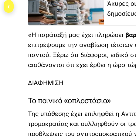
Άκυρες οι
‹
δημοσίευ
«Η παράταξή μας έχει πληρώσει
βαρ
επιτρέψουμε την αναβίωση τέτοιων 
παντού. Ξέρω ότι διάφοροι, ειδικά 
αισθάνονται ότι έχει έρθει η ώρα τ
ΔΙΑΦΗΜΙΣΗ
Το ποινικό «οπλοστάσιο»
Της υπόθεσης έχει επιληφθεί η Αντι
τρομοκρατίας και συλληφθούν οι τρο
προβλέψεις του αντιτρομοκρατικού 