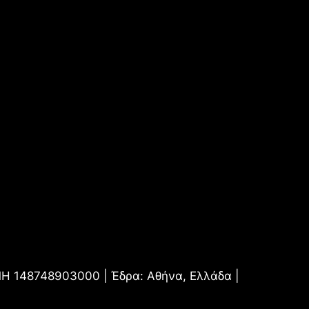
.ΜΗ 148748903000 | Έδρα: Αθήνα, Ελλάδα |