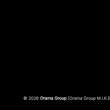
© 2026
Orama Group
(Orama Group Μ.Ι.Κ.Ε