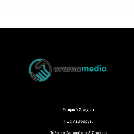
Back
To
Top
Εταιρικά Στοιχεία
Πώς Λειτουργεί
Πολιτική Απορρήτου & Cookies