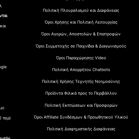
α,
Πολιτική Πλουραλισμού και Διαφάνειας
νται
Όροι Χρήσης και Πολιτική Λειτουργίας
 και
Όροι Αγορών, Αποστολών & Επιστροφών
Όροι Συμμετοχής σε Παιχνίδια & Διαγωνισμούς
Όροι Παραχώρησης Video
gle
Πολιτική Απορρήτου Chatbots
Πολιτική Χρήσης Τεχνητής Νοημοσύνης
Προϊόντα Φιλικά προς το Περιβάλλον
Πολιτική Εκπτώσεων και Προσφορών
μο
Όροι Affiliate Συνδέσμων & Προωθητικού Υλικού
) περί
Πολιτική Διαφημιστικής Διαφάνειας
εντός