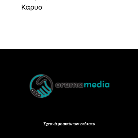
Καρυσ
Back
To
Top
Σχετικά με αυτόν τον ιστότοπο