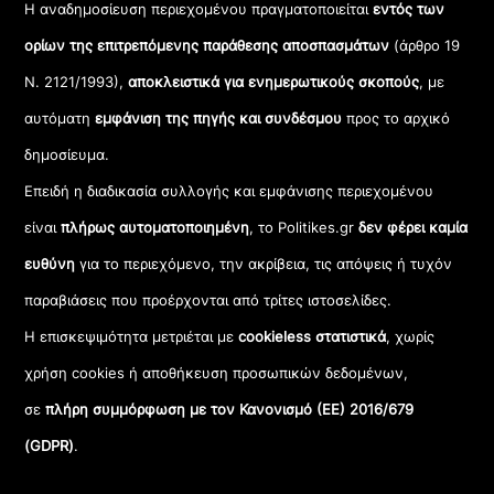
Η αναδημοσίευση περιεχομένου πραγματοποιείται
εντός των
ορίων της επιτρεπόμενης παράθεσης αποσπασμάτων
(άρθρο 19
Ν. 2121/1993),
αποκλειστικά για ενημερωτικούς σκοπούς
, με
αυτόματη
εμφάνιση της πηγής και συνδέσμου
προς το αρχικό
δημοσίευμα.
Επειδή η διαδικασία συλλογής και εμφάνισης περιεχομένου
είναι
πλήρως αυτοματοποιημένη
, το Politikes.gr
δεν φέρει καμία
ευθύνη
για το περιεχόμενο, την ακρίβεια, τις απόψεις ή τυχόν
παραβιάσεις που προέρχονται από τρίτες ιστοσελίδες.
Η επισκεψιμότητα μετριέται με
cookieless στατιστικά
, χωρίς
χρήση cookies ή αποθήκευση προσωπικών δεδομένων,
σε
πλήρη συμμόρφωση με τον Κανονισμό (ΕΕ) 2016/679
(GDPR)
.