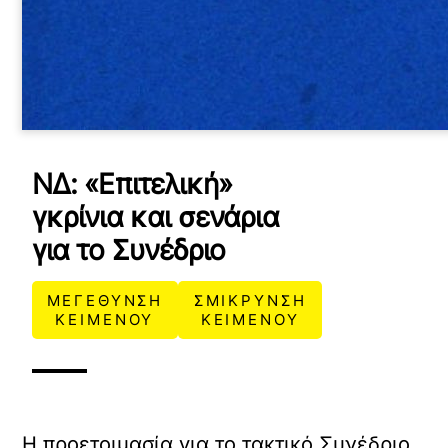
ΝΔ: «Επιτελική»
γκρίνια και σενάρια
για το Συνέδριο
ΜΕΓΕΘΥΝΣΗ
ΣΜΙΚΡΥΝΣΗ
ΚΕΙΜΕΝΟΥ
ΚΕΙΜΕΝΟΥ
Η προετοιμασία για το τακτικό Συνέδριο