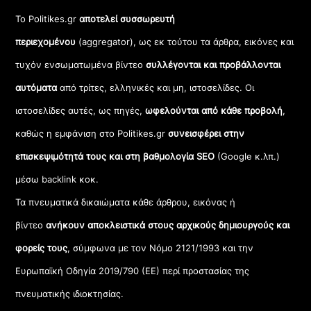
Το Politikes.gr
αποτελεί συσσωρευτή
περιεχομένου
(aggregator), ως εκ τούτου τα άρθρα, εικόνες και
τυχόν ενσωματωμένα βίντεο
συλλέγονται και προβάλλονται
αυτόματα
από τρίτες, ελληνικές και μη, ιστοσελίδες. Οι
ιστοσελίδες αυτές, ως πηγές,
ωφελούνται από κάθε προβολή
,
καθώς η εμφάνιση στο Politikes.gr
συνεισφέρει στην
επισκεψιμότητά τους και στη βαθμολογία SEO
(Google κ.λπ.)
μέσω backlink κοκ.
Τα πνευματικά δικαιώματα κάθε άρθρου, εικόνας ή
βίντεο
ανήκουν αποκλειστικά στους αρχικούς δημιουργούς και
φορείς τους
, σύμφωνα με τον Νόμο 2121/1993 και την
Ευρωπαϊκή Οδηγία 2019/790 (ΕΕ) περί προστασίας της
πνευματικής ιδιοκτησίας.