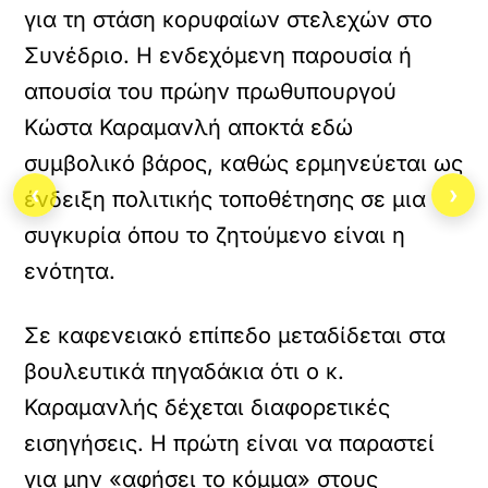
για τη στάση κορυφαίων στελεχών στο
Συνέδριο. Η ενδεχόμενη παρουσία ή
απουσία του πρώην πρωθυπουργού
Κώστα Καραμανλή αποκτά εδώ
συμβολικό βάρος, καθώς ερμηνεύεται ως
‹
›
ένδειξη πολιτικής τοποθέτησης σε μια
συγκυρία όπου το ζητούμενο είναι η
ενότητα.
Σε καφενειακό επίπεδο μεταδίδεται στα
βουλευτικά πηγαδάκια ότι ο κ.
Καραμανλής δέχεται διαφορετικές
εισηγήσεις. Η πρώτη είναι να παραστεί
για μην «αφήσει το κόμμα» στους