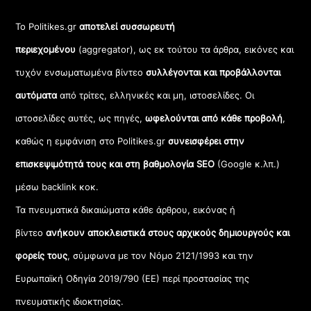
Το Politikes.gr
αποτελεί συσσωρευτή
περιεχομένου
(aggregator), ως εκ τούτου τα άρθρα, εικόνες και
τυχόν ενσωματωμένα βίντεο
συλλέγονται και προβάλλονται
αυτόματα
από τρίτες, ελληνικές και μη, ιστοσελίδες. Οι
ιστοσελίδες αυτές, ως πηγές,
ωφελούνται από κάθε προβολή
,
καθώς η εμφάνιση στο Politikes.gr
συνεισφέρει στην
επισκεψιμότητά τους και στη βαθμολογία SEO
(Google κ.λπ.)
μέσω backlink κοκ.
Τα πνευματικά δικαιώματα κάθε άρθρου, εικόνας ή
βίντεο
ανήκουν αποκλειστικά στους αρχικούς δημιουργούς και
φορείς τους
, σύμφωνα με τον Νόμο 2121/1993 και την
Ευρωπαϊκή Οδηγία 2019/790 (ΕΕ) περί προστασίας της
πνευματικής ιδιοκτησίας.