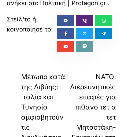
ανήκει στο
Πολιτική | Protagon.gr
.
«
»
ΠΡΟΗΓΟΥΜΕΝΟ
ΕΠΟΜΕΝΟ
Μέτωπο κατά
ΝΑΤΟ:
της Λιβύης:
Διερευνητικές
Ιταλία και
επαφές για
Τυνησία
πιθανό τετ α
αμφισβητούν
τετ
τις
Μητσοτάκη-