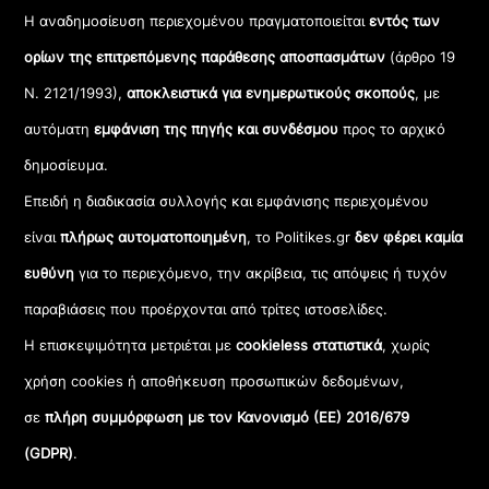
Η αναδημοσίευση περιεχομένου πραγματοποιείται
εντός των
ορίων της επιτρεπόμενης παράθεσης αποσπασμάτων
(άρθρο 19
Ν. 2121/1993),
αποκλειστικά για ενημερωτικούς σκοπούς
, με
αυτόματη
εμφάνιση της πηγής και συνδέσμου
προς το αρχικό
δημοσίευμα.
Επειδή η διαδικασία συλλογής και εμφάνισης περιεχομένου
είναι
πλήρως αυτοματοποιημένη
, το Politikes.gr
δεν φέρει καμία
ευθύνη
για το περιεχόμενο, την ακρίβεια, τις απόψεις ή τυχόν
παραβιάσεις που προέρχονται από τρίτες ιστοσελίδες.
Η επισκεψιμότητα μετριέται με
cookieless στατιστικά
, χωρίς
χρήση cookies ή αποθήκευση προσωπικών δεδομένων,
σε
πλήρη συμμόρφωση με τον Κανονισμό (ΕΕ) 2016/679
(GDPR)
.