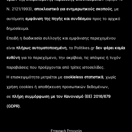
Ν. 2121/1993),
αποκλειστικά για ενημερωτικούς σκοπούς
, με
αυτόματη
εμφάνιση της πηγής και συνδέσμου
προς το αρχικό
δημοσίευμα.
Επειδή η διαδικασία συλλογής και εμφάνισης περιεχομένου
είναι
πλήρως αυτοματοποιημένη
, το Politikes.gr
δεν φέρει καμία
ευθύνη
για το περιεχόμενο, την ακρίβεια, τις απόψεις ή τυχόν
παραβιάσεις που προέρχονται από τρίτες ιστοσελίδες.
Η επισκεψιμότητα μετριέται με
cookieless στατιστικά
, χωρίς
χρήση cookies ή αποθήκευση προσωπικών δεδομένων,
σε
πλήρη συμμόρφωση με τον Κανονισμό (ΕΕ) 2016/679
(GDPR)
.
Εταιρικά Στοιχεία