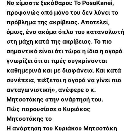
Να είμαστε ξεκάθαροι: Το PosoKanei,
προφανώς από μόνο του δεν λύνει το
πρόβλημα της ακρίβειας. Αποτελεί,
όμως, ένα ακόμα όπλο του καταναλωτή
στη μάχη κατά της ακρίβειας. Το πιο
σημαντικό είναι ότι τώρα η ίδια η αγορά
γνωρίζει ότι οι τιμές συγκρίνονται
καθημερινά και με διαφάνεια. Και κατά
συνέπεια, πιέζεται η αγορά να γίνει πιο
ανταγωνιστική», ανέφερε ο κ.
Μητσοτάκης στην ανάρτησή του.
Πώς παρουσίασε ο Κυριάκος
Μητσοτάκης το
Η ανάρτηση του Κυριάκου Μητσοτάκη