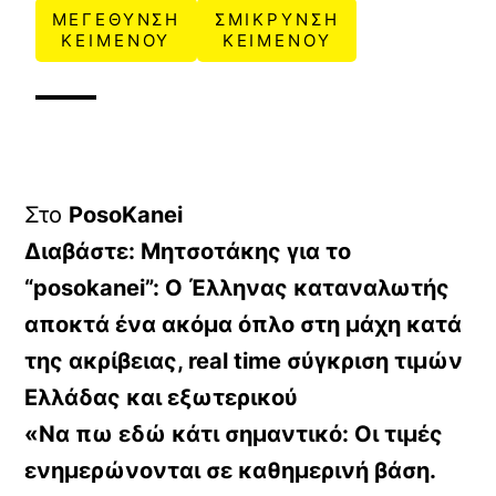
ΜΕΓΕΘΥΝΣΗ
ΣΜΙΚΡΥΝΣΗ
ΚΕΙΜΕΝΟΥ
ΚΕΙΜΕΝΟΥ
Στο
PosoKanei
Διαβάστε: Μητσοτάκης για το
“posokanei”: Ο Έλληνας καταναλωτής
αποκτά ένα ακόμα όπλο στη μάχη κατά
της ακρίβειας, real time σύγκριση τιμών
Ελλάδας και εξωτερικού
«Να πω εδώ κάτι σημαντικό: Οι τιμές
ενημερώνονται σε καθημερινή βάση.