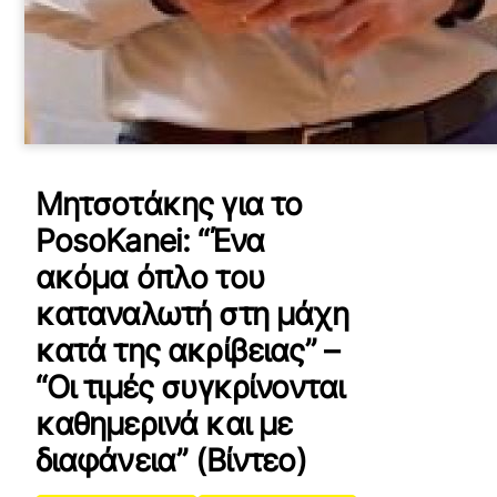
Μητσοτάκης για το
PosoKanei: “Ένα
ακόμα όπλο του
καταναλωτή στη μάχη
κατά της ακρίβειας” –
“Οι τιμές συγκρίνονται
καθημερινά και με
διαφάνεια” (Βίντεο)