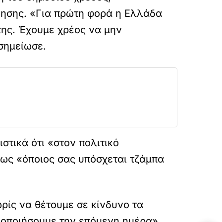
νησης. «Για πρώτη φορά η Ελλάδα
της. Έχουμε χρέος να μην
σημείωσε.
στικά ότι «στον πολιτικό
πως «όποιος σας υπόσχεται τζάμπα
ωρίς να θέτουμε σε κίνδυνο τα
λοποιήσουμε την επόμενη ημέρα»,