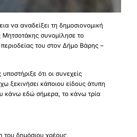
εια να αναδείξει τη δημοσιονομική
ς Μητσοτάκης συνομίλησε το
ς περιοδείας του στον Δήμο Βάρης –
υποστήριξε ότι οι συνεχείς
έχω ξεκινήσει κάποιου είδους άτυπη
ου κάνω εδώ σήμερα, το κάνω τρία
η του δημόσιου χρέους,