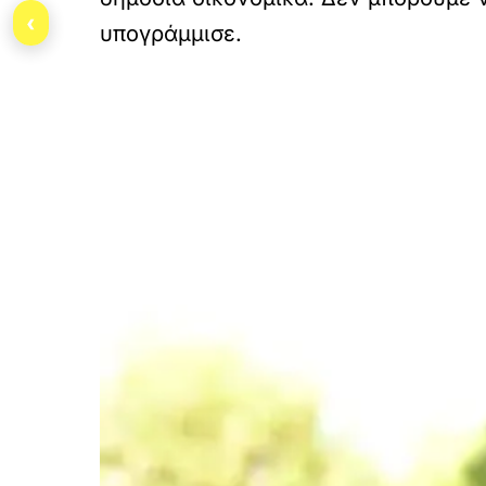
‹
υπογράμμισε.