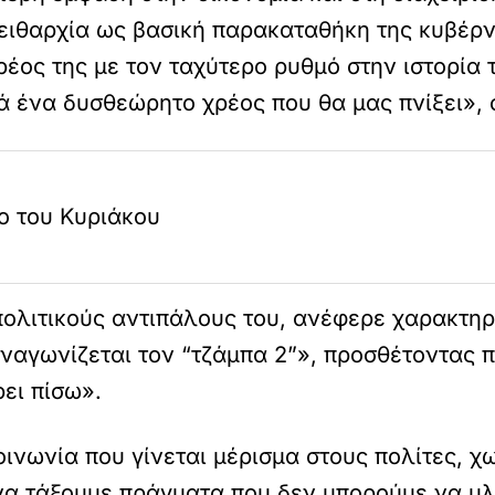
ειθαρχία ως βασική παρακαταθήκη της κυβέρ
ρέος της με τον ταχύτερο ρυθμό στην ιστορία 
 ένα δυσθεώρητο χρέος που θα μας πνίξει», 
ο του Κυριάκου
ολιτικούς αντιπάλους του, ανέφερε χαρακτηρι
υναγωνίζεται τον “τζάμπα 2”», προσθέτοντας 
ρει πίσω».
ινωνία που γίνεται μέρισμα στους πολίτες, χ
να τάξουμε πράγματα που δεν μπορούμε να υ