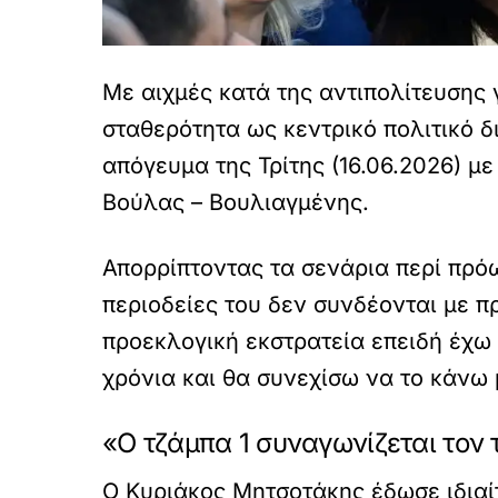
Με αιχμές κατά της αντιπολίτευσης 
σταθερότητα ως κεντρικό πολιτικό 
απόγευμα της Τρίτης (16.06.2026) μ
Βούλας – Βουλιαγμένης.
Απορρίπτοντας τα σενάρια περί πρό
περιοδείες του δεν συνδέονται με π
προεκλογική εκστρατεία επειδή έχω
χρόνια και θα συνεχίσω να το κάνω 
«Ο τζάμπα 1 συναγωνίζεται τον
Ο Κυριάκος Μητσοτάκης έδωσε ιδιαίτ