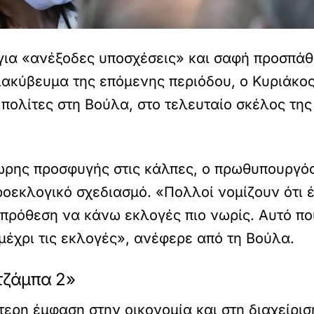
για «ανέξοδες υποσχέσεις» και σαφή προσπάθ
διακύβευμα της επόμενης περιόδου, ο Κυριάκο
ε πολίτες στη Βούλα, στο τελευταίο σκέλος τη
ωρης προσφυγής στις κάλπες, ο πρωθυπουργός 
ροεκλογικό σχεδιασμό. «Πολλοί νομίζουν ότι 
 πρόθεση να κάνω εκλογές πιο νωρίς. Αυτό π
μέχρι τις εκλογές», ανέφερε από τη Βούλα.
 τζάμπα 2»
ερη έμφαση στην οικονομία και στη διαχείρισ