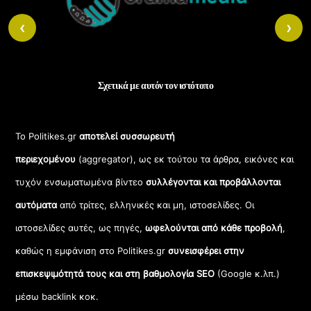
Top
‹
›
Σχετικά με αυτόν τον ιστότοπο
Το Politikes.gr
αποτελεί συσσωρευτή
περιεχομένου
(aggregator), ως εκ τούτου τα άρθρα, εικόνες και
τυχόν ενσωματωμένα βίντεο
συλλέγονται και προβάλλονται
αυτόματα
από τρίτες, ελληνικές και μη, ιστοσελίδες. Οι
ιστοσελίδες αυτές, ως πηγές,
ωφελούνται από κάθε προβολή
,
καθώς η εμφάνιση στο Politikes.gr
συνεισφέρει στην
επισκεψιμότητά τους και στη βαθμολογία SEO
(Google κ.λπ.)
μέσω backlink κοκ.