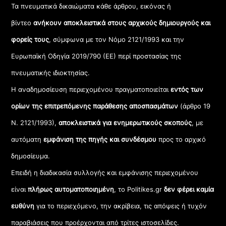
Τα πνευματικά δικαιώματα κάθε άρθρου, εικόνας ή
βίντεο
ανήκουν αποκλειστικά στους αρχικούς δημιουργούς και
φορείς τους
, σύμφωνα με τον Νόμο 2121/1993 και την
Ευρωπαϊκή Οδηγία 2019/790 (ΕΕ) περί προστασίας της
πνευματικής ιδιοκτησίας.
Η αναδημοσίευση περιεχομένου πραγματοποιείται
εντός των
ορίων της επιτρεπόμενης παράθεσης αποσπασμάτων
(άρθρο 19
Ν. 2121/1993),
αποκλειστικά για ενημερωτικούς σκοπούς
, με
αυτόματη
εμφάνιση της πηγής και συνδέσμου
προς το αρχικό
δημοσίευμα.
Επειδή η διαδικασία συλλογής και εμφάνισης περιεχομένου
είναι
πλήρως αυτοματοποιημένη
, το Politikes.gr
δεν φέρει καμία
ευθύνη
για το περιεχόμενο, την ακρίβεια, τις απόψεις ή τυχόν
παραβιάσεις που προέρχονται από τρίτες ιστοσελίδες.