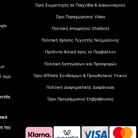
Όροι Συμμετοχής σε Παιχνίδια & Διαγωνισμούς
Όροι Παραχώρησης Video
gle
Πολιτική Απορρήτου Chatbots
Πολιτική Χρήσης Τεχνητής Νοημοσύνης
Προϊόντα Φιλικά προς το Περιβάλλον
Πολιτική Εκπτώσεων και Προσφορών
μο
Όροι Affiliate Συνδέσμων & Προωθητικού Υλικού
) περί
Πολιτική Διαφημιστικής Διαφάνειας
εντός
Όροι Προγράμματος Επιβράβευσης
τικά
η της