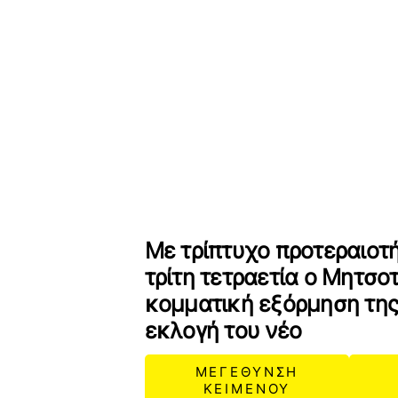
Με τρίπτυχο προτεραιοτή
τρίτη τετραετία ο Μητσο
κομματική εξόρμηση της
εκλογή του νέο
ΜΕΓΕΘΥΝΣΗ
ΚΕΙΜΕΝΟΥ