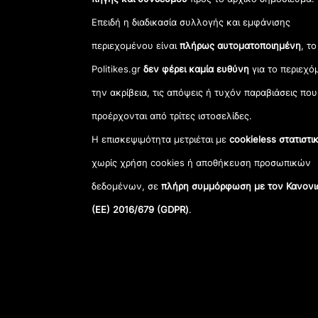
Επειδή η διαδικασία συλλογής και εμφάνισης
περιεχομένου είναι
πλήρως αυτοματοποιημένη
, το
Politikes.gr
δεν φέρει καμία ευθύνη
για το περιεχό
την ακρίβεια, τις απόψεις ή τυχόν παραβιάσεις που
προέρχονται από τρίτες ιστοσελίδες.
Η επισκεψιμότητα μετριέται με
cookieless στατιστι
χωρίς χρήση cookies ή αποθήκευση προσωπικών
δεδομένων, σε
πλήρη συμμόρφωση με τον Κανονι
(ΕΕ) 2016/679 (GDPR)
.