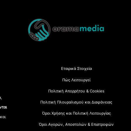
Back
To
Top
Εταιρικά Στοιχεία
Πώς Λειτουργεί
Πολιτική Απορρήτου & Cookies
α,
Πολιτική Πλουραλισμού και Διαφάνειας
νται
Όροι Χρήσης και Πολιτική Λειτουργίας
 και
Όροι Αγορών, Αποστολών & Επιστροφών