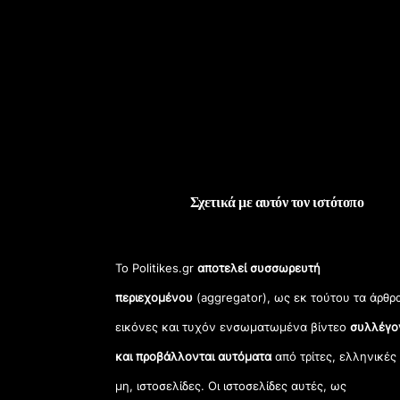
Σχετικά με αυτόν τον ιστότοπο
Το Politikes.gr
αποτελεί συσσωρευτή
περιεχομένου
(aggregator), ως εκ τούτου τα άρθρ
εικόνες και τυχόν ενσωματωμένα βίντεο
συλλέγο
και προβάλλονται αυτόματα
από τρίτες, ελληνικές
μη, ιστοσελίδες. Οι ιστοσελίδες αυτές, ως