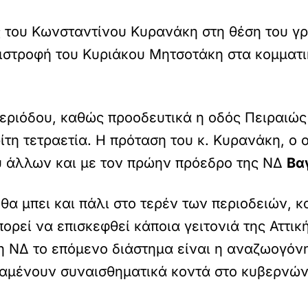
ς του Κωνσταντίνου Κυρανάκη στη θέση του γρ
επιστροφή του Κυριάκου Μητσοτάκη στα κομματ
εριόδου, καθώς προοδευτικά η οδός Πειραιώς 
ρίτη τετραετία. Η πρόταση του κ. Κυρανάκη, ο
ύ άλλων και με τον πρώην πρόεδρο της ΝΔ
Βα
θα μπει και πάλι στο τερέν των περιοδειών, 
ορεί να επισκεφθεί κάποια γειτονιά της Αττι
τη ΝΔ το επόμενο διάστημα είναι η αναζωογόν
αμένουν συναισθηματικά κοντά στο κυβερνών