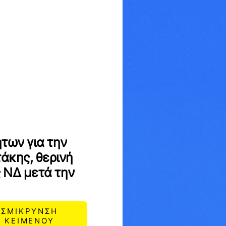
των για την
τάκης, θερινή
 ΝΔ μετά την
ΣΜΙΚΡΥΝΣΗ
ΚΕΙΜΕΝΟΥ