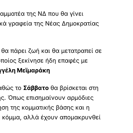
αμματέα της ΝΔ που θα γίνει
ικά γραφεία της Νέας Δημοκρατίας
θα πάρει ζωή και θα μετατραπεί σε
 οποίος ξεκίνησε ήδη επαφές με
γγέλη Μεϊμαράκη
καθώς το
Σάββατο
θα βρίσκεται στη
κής. Όπως επισημαίνουν αρμόδιες
ηση της κομματικής βάσης και η
 κόμμα, αλλά έχουν απομακρυνθεί