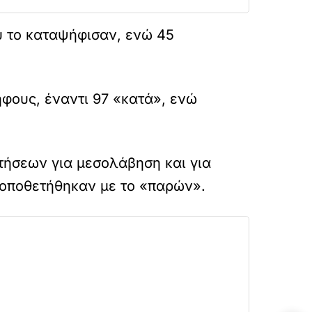
υ το καταψήφισαν, ενώ 45
ήφους, έναντι 97 «κατά», ενώ
ιτήσεων για μεσολάβηση και για
 τοποθετήθηκαν με το «παρών».