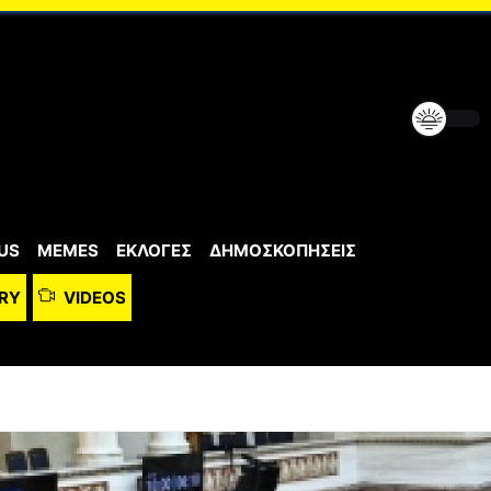
US
MEMES
ΕΚΛΟΓΕΣ
ΔΗΜΟΣΚΟΠΗΣΕΙΣ
RY
VIDEOS