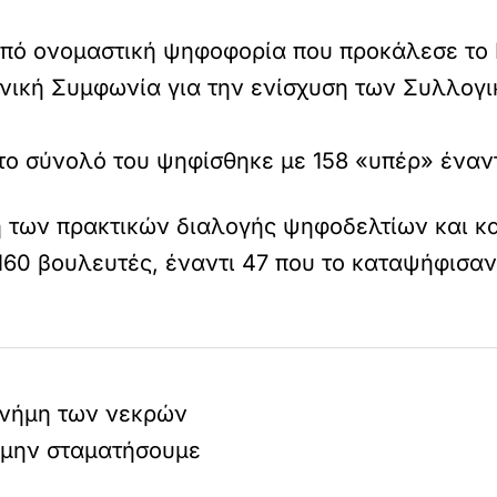
πό ονομαστική ψηφοφορία που προκάλεσε το Κ
ωνική Συμφωνία για την ενίσχυση των Συλλογ
στο σύνολό του ψηφίσθηκε με 158 «υπέρ» έναν
ση των πρακτικών διαλογής ψηφοδελτίων και 
160 βουλευτές, έναντι 47 που το καταψήφισαν
μνήμη των νεκρών
 μην σταματήσουμε