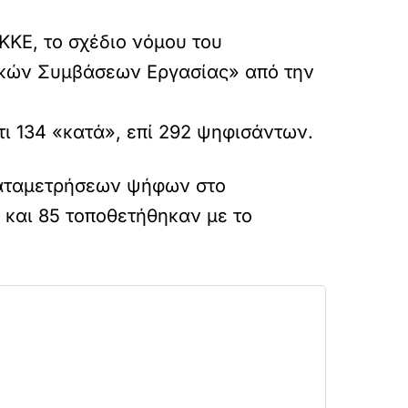
ΚΕ, το σχέδιο νόμου του
ικών Συμβάσεων Εργασίας» από την
τι 134 «κατά», επί 292 ψηφισάντων.
καταμετρήσεων ψήφων στο
 και 85 τοποθετήθηκαν με το