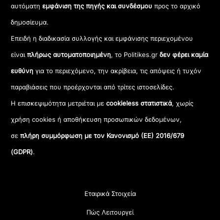
αυτόματη
εμφάνιση της πηγής και συνδέσμου
προς το αρχικό
δημοσίευμα.
Επειδή η διαδικασία συλλογής και εμφάνισης περιεχομένου
είναι
πλήρως αυτοματοποιημένη
, το Politikes.gr
δεν φέρει καμία
ευθύνη
για το περιεχόμενο, την ακρίβεια, τις απόψεις ή τυχόν
παραβιάσεις που προέρχονται από τρίτες ιστοσελίδες.
Η επισκεψιμότητα μετριέται με
cookieless στατιστικά
, χωρίς
χρήση cookies ή αποθήκευση προσωπικών δεδομένων,
σε
πλήρη συμμόρφωση με τον Κανονισμό (ΕΕ) 2016/679
(GDPR)
.
Εταιρικά Στοιχεία
Πώς Λειτουργεί