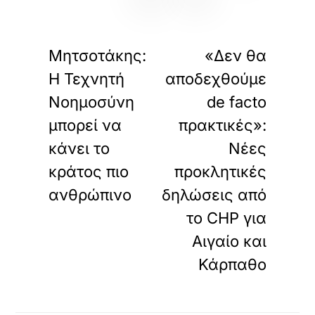
«
»
ΠΡΟΗΓΟΥΜΕΝΟ
ΕΠΟΜΕΝΟ
Μητσοτάκης:
«Δεν θα
Η Τεχνητή
αποδεχθούμε
Νοημοσύνη
de facto
μπορεί να
πρακτικές»:
κάνει το
Νέες
κράτος πιο
προκλητικές
ανθρώπινο
δηλώσεις από
το CHP για
Αιγαίο και
Κάρπαθο