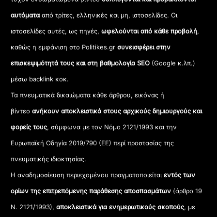
αυτόματα
από τρίτες, ελληνικές και μη, ιστοσελίδες. Οι
ιστοσελίδες αυτές, ως πηγές,
ωφελούνται από κάθε προβολή
,
καθώς η εμφάνιση στο Politikes.gr
συνεισφέρει στην
επισκεψιμότητά τους και στη βαθμολογία SEO
(Google κ.λπ.)
μέσω backlink κοκ.
Τα πνευματικά δικαιώματα κάθε άρθρου, εικόνας ή
βίντεο
ανήκουν αποκλειστικά στους αρχικούς δημιουργούς και
φορείς τους
, σύμφωνα με τον Νόμο 2121/1993 και την
Ευρωπαϊκή Οδηγία 2019/790 (ΕΕ) περί προστασίας της
πνευματικής ιδιοκτησίας.
Η αναδημοσίευση περιεχομένου πραγματοποιείται
εντός των
ορίων της επιτρεπόμενης παράθεσης αποσπασμάτων
(άρθρο 19
Ν. 2121/1993),
αποκλειστικά για ενημερωτικούς σκοπούς
, με