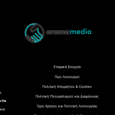
Back
To
Top
Εταιρικά Στοιχεία
Πώς Λειτουργεί
Πολιτική Απορρήτου & Cookies
α,
Πολιτική Πλουραλισμού και Διαφάνειας
νται
Όροι Χρήσης και Πολιτική Λειτουργίας
 και