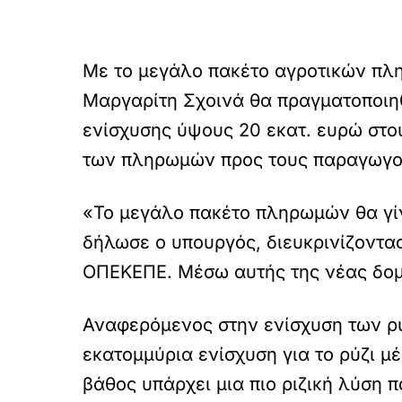
Με το μεγάλο πακέτο αγροτικών πλ
Μαργαρίτη Σχοινά θα πραγματοποιηθ
ενίσχυσης ύψους 20 εκατ. ευρώ στου
των πληρωμών προς τους παραγωγούς
«Το μεγάλο πακέτο πληρωμών θα γίνε
δήλωσε ο υπουργός, διευκρινίζοντας
ΟΠΕΚΕΠΕ. Μέσω αυτής της νέας δομ
Αναφερόμενος στην ενίσχυση των ρυ
εκατομμύρια ενίσχυση για το ρύζι μ
βάθος υπάρχει μια πιο ριζική λύση 