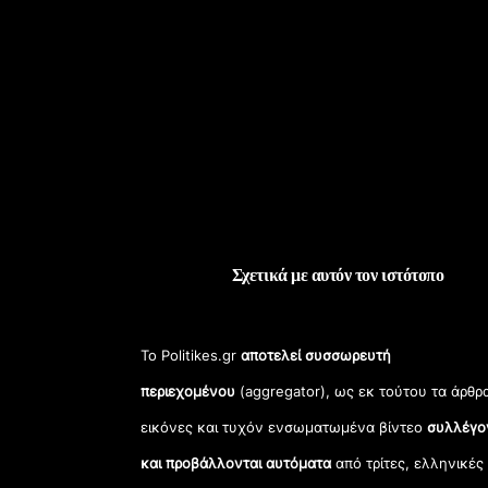
Σχετικά με αυτόν τον ιστότοπο
Το Politikes.gr
αποτελεί συσσωρευτή
περιεχομένου
(aggregator), ως εκ τούτου τα άρθρ
εικόνες και τυχόν ενσωματωμένα βίντεο
συλλέγο
και προβάλλονται αυτόματα
από τρίτες, ελληνικές