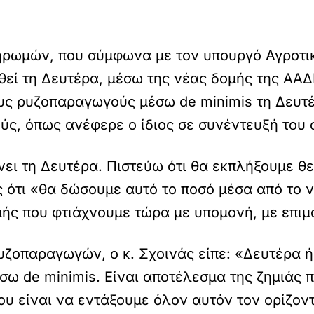
ηρωμών, που σύμφωνα με τον υπουργό Αγροτικ
εί τη Δευτέρα, μέσω της νέας δομής της ΑΑΔ
ς ρυζοπαραγωγούς μέσω de minimis τη Δευτέρ
, όπως ανέφερε ο ίδιος σε συνέντευξή του 
ι τη Δευτέρα. Πιστεύω ότι θα εκπλήξουμε θε
 ότι «θα δώσουμε αυτό το ποσό μέσα από το ν
ής που φτιάχνουμε τώρα με υπομονή, με επιμ
ζοπαραγωγών, ο κ. Σχοινάς είπε: «Δευτέρα ή
έσω de minimis. Είναι αποτέλεσμα της ζημιάς 
που είναι να εντάξουμε όλον αυτόν τον ορίζο