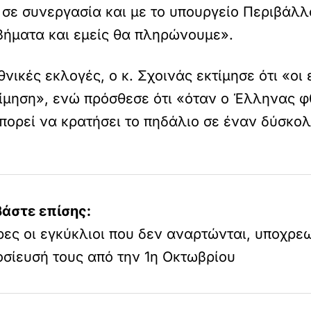
σε συνεργασία και με το υπουργείο Περιβάλλ
βήματα και εμείς θα πληρώνουμε».
θνικές εκλογές, ο κ. Σχοινάς εκτίμησε ότι «οι
κτίμηση», ενώ πρόσθεσε ότι «όταν ο Έλληνας 
μπορεί να κρατήσει το πηδάλιο σε έναν δύσκολ
βάστε επίσης:
ες οι εγκύκλιοι που δεν αναρτώνται, υποχρεω
σίευσή τους από την 1η Οκτωβρίου