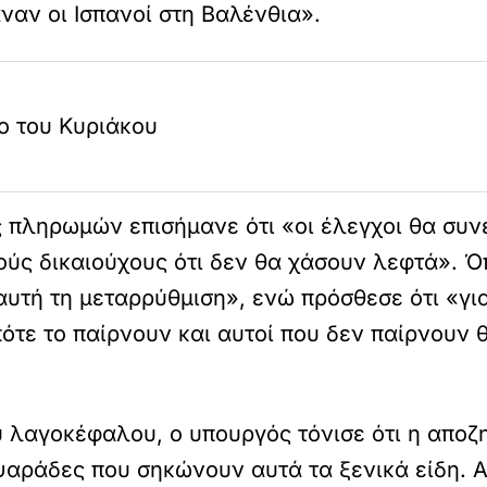
ναν οι Ισπανοί στη Βαλένθια».
ο του Κυριάκου
 πληρωμών επισήμανε ότι «οι έλεγχοι θα συνε
ύς δικαιούχους ότι δεν θα χάσουν λεφτά». Όπ
υτή τη μεταρρύθμιση», ενώ πρόσθεσε ότι «για
πότε το παίρνουν και αυτοί που δεν παίρνουν 
υ λαγοκέφαλου, ο υπουργός τόνισε ότι η αποζ
 ψαράδες που σηκώνουν αυτά τα ξενικά είδη. Α