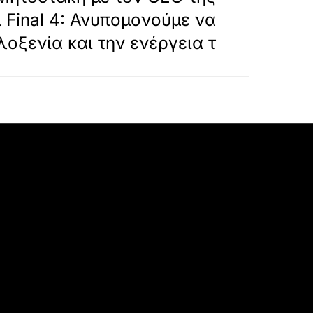
 Final 4: Ανυπομονούμε να
λοξενία και την ενέργεια τ