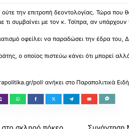
ούτε την επιτροπή δεοντολογίας. Τώρα που θα
ε τι συμβαίνει με τον κ. Τσίπρα, αν υπάρχου
ματισμό οφείλει να παραδώσει την έδρα του, 
ράτης, ο οποίος πιστεύω κάνει ότι μπορεί αλ
apolitika.gr/politiki/article/1730672/live-o-nik
ανήκει στο
Παραπολιτικά Ειδή
 στο σκληρό πόκερ
Συνάντηση 