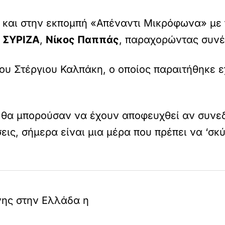
και στην εκπομπή
«
Απέναντι Μικρόφωνα
»
με 
υ
ΣΥΡΙΖΑ
,
Νίκος Παππάς
, παραχορώντας συνέ
του Στέργιου Καλπάκη, ο οποίος παραιτήθηκε 
 θα μπορούσαν να έχουν αποφευχθεί αν συνεδ
ις, σήμερα είναι μια μέρα που πρέπει να ‘σ
νης στην Ελλάδα η