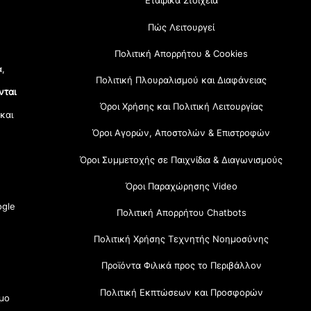
Εταιρικά Στοιχεία
Πώς Λειτουργεί
Πολιτική Απορρήτου & Cookies
α,
Πολιτική Πλουραλισμού και Διαφάνειας
νται
Όροι Χρήσης και Πολιτική Λειτουργίας
 και
Όροι Αγορών, Αποστολών & Επιστροφών
Όροι Συμμετοχής σε Παιχνίδια & Διαγωνισμούς
Όροι Παραχώρησης Video
gle
Πολιτική Απορρήτου Chatbots
Πολιτική Χρήσης Τεχνητής Νοημοσύνης
Προϊόντα Φιλικά προς το Περιβάλλον
Πολιτική Εκπτώσεων και Προσφορών
μο