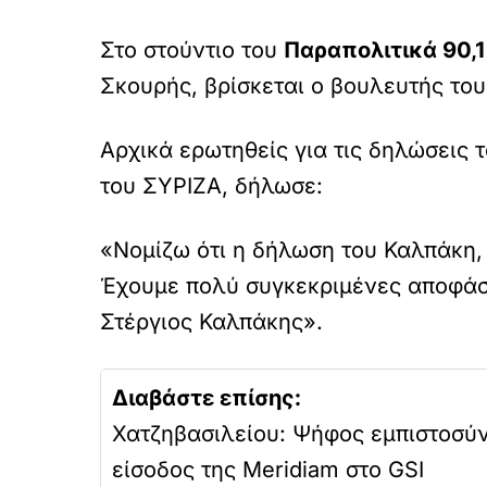
Στο στούντιο του
Παραπολιτικά 90,1
Σκουρής, βρίσκεται ο βουλευτής το
Αρχικά ερωτηθείς για τις δηλώσεις 
του ΣΥΡΙΖΑ, δήλωσε:
«Νομίζω ότι η δήλωση του Καλπάκη,
Έχουμε πολύ συγκεκριμένες αποφάσε
Στέργιος Καλπάκης».
Διαβάστε επίσης:
Χατζηβασιλείου: Ψήφος εμπιστοσύ
είσοδος της Meridiam στο GSI