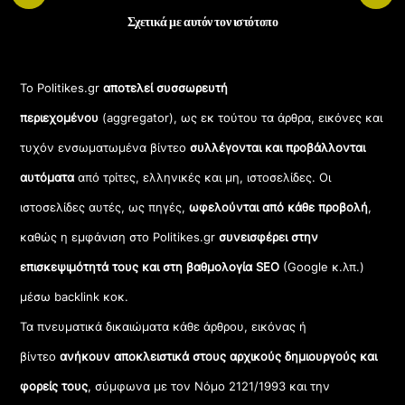
Σχετικά με αυτόν τον ιστότοπο
Το Politikes.gr
αποτελεί συσσωρευτή
περιεχομένου
(aggregator), ως εκ τούτου τα άρθρα, εικόνες και
τυχόν ενσωματωμένα βίντεο
συλλέγονται και προβάλλονται
αυτόματα
από τρίτες, ελληνικές και μη, ιστοσελίδες. Οι
ιστοσελίδες αυτές, ως πηγές,
ωφελούνται από κάθε προβολή
,
καθώς η εμφάνιση στο Politikes.gr
συνεισφέρει στην
επισκεψιμότητά τους και στη βαθμολογία SEO
(Google κ.λπ.)
μέσω backlink κοκ.
Τα πνευματικά δικαιώματα κάθε άρθρου, εικόνας ή
βίντεο
ανήκουν αποκλειστικά στους αρχικούς δημιουργούς και
φορείς τους
, σύμφωνα με τον Νόμο 2121/1993 και την