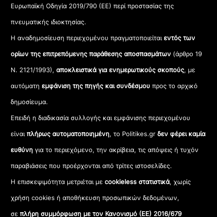
Ευρωπαϊκή Οδηγία 2019/790 (ΕΕ) περί προστασίας της
πνευματικής ιδιοκτησίας.
Η αναδημοσίευση περιεχομένου πραγματοποιείται
εντός των
ορίων της επιτρεπόμενης παράθεσης αποσπασμάτων
(άρθρο 19
Ν. 2121/1993),
αποκλειστικά για ενημερωτικούς σκοπούς
, με
αυτόματη
εμφάνιση της πηγής και συνδέσμου
προς το αρχικό
δημοσίευμα.
Επειδή η διαδικασία συλλογής και εμφάνισης περιεχομένου
είναι
πλήρως αυτοματοποιημένη
, το Politikes.gr
δεν φέρει καμία
ευθύνη
για το περιεχόμενο, την ακρίβεια, τις απόψεις ή τυχόν
παραβιάσεις που προέρχονται από τρίτες ιστοσελίδες.
Η επισκεψιμότητα μετριέται με
cookieless στατιστικά
, χωρίς
χρήση cookies ή αποθήκευση προσωπικών δεδομένων,
σε
πλήρη συμμόρφωση με τον Κανονισμό (ΕΕ) 2016/679