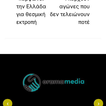
την Ελλάδα
αγώνες που
για θεσμική
δεν τελειώνουν
εκτροπή
ποτέ
Back
To
Top
‹
›