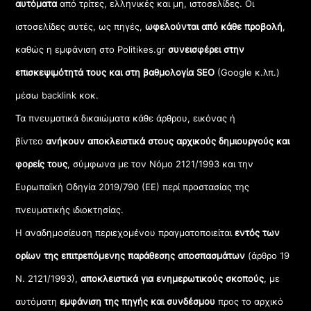
αυτόματα
από τρίτες, ελληνικές και μη, ιστοσελίδες. Οι
ιστοσελίδες αυτές, ως πηγές,
ωφελούνται από κάθε προβολή
,
καθώς η εμφάνιση στο Politikes.gr
συνεισφέρει στην
επισκεψιμότητά τους και στη βαθμολογία SEO
(Google κ.λπ.)
μέσω backlink κοκ.
Τα πνευματικά δικαιώματα κάθε άρθρου, εικόνας ή
βίντεο
ανήκουν αποκλειστικά στους αρχικούς δημιουργούς και
φορείς τους
, σύμφωνα με τον Νόμο 2121/1993 και την
Ευρωπαϊκή Οδηγία 2019/790 (ΕΕ) περί προστασίας της
πνευματικής ιδιοκτησίας.
Η αναδημοσίευση περιεχομένου πραγματοποιείται
εντός των
ορίων της επιτρεπόμενης παράθεσης αποσπασμάτων
(άρθρο 19
Ν. 2121/1993),
αποκλειστικά για ενημερωτικούς σκοπούς
, με
αυτόματη
εμφάνιση της πηγής και συνδέσμου
προς το αρχικό