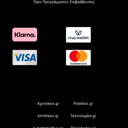
Όροι Προγράμματος Επιβράβευσης
OramaMedia Network
Agrotikes.gr
Politikes.gr
Athlitikes.gr
Texnologika.gr
AutoMotoPlus.gr
Thisishellas.gr