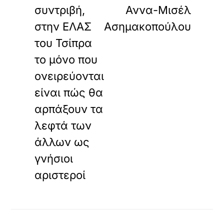
συντριβή,
Αννα-Μισέλ
στην ΕΛΑΣ
Ασημακοπούλου
του Τσίπρα
το μόνο που
ονειρεύονται
είναι πώς θα
αρπάξουν τα
λεφτά των
άλλων ως
γνήσιοι
αριστεροί