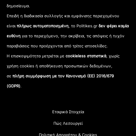
δημοσίευμα.
Επειδή η διαδικασία συλλογής και εμφάνισης περιεχομένου
είναι
πλήρως αυτοματοποιημένη
, το Politikes.gr
δεν φέρει καμία
ευθύνη
για το περιεχόμενο, την ακρίβεια, τις απόψεις ή τυχόν
παραβιάσεις που προέρχονται από τρίτες ιστοσελίδες.
Η επισκεψιμότητα μετριέται με
cookieless στατιστικά
, χωρίς
χρήση cookies ή αποθήκευση προσωπικών δεδομένων,
σε
πλήρη συμμόρφωση με τον Κανονισμό (ΕΕ) 2016/679
(GDPR)
.
Εταιρικά Στοιχεία
Πώς Λειτουργεί
Πολιτική Απορρήτου & Cookies