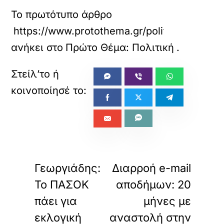
Το πρωτότυπο άρθρο
https://www.protothema.gr/politics/article
ανήκει στο
Πρώτο Θέμα: Πολιτική
.
«
»
ΠΡΟΗΓΟΥΜΕΝΟ
ΕΠΟΜΕΝΟ
Γεωργιάδης:
Διαρροή e-mail
Το ΠΑΣΟΚ
αποδήμων: 20
πάει για
μήνες με
εκλογική
αναστολή στην