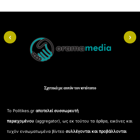
Back
‹
›
To
Top
Σχετικά με αυτόν τον ιστότοπο
Το Politikes.gr
αποτελεί συσσωρευτή
περιεχομένου
(aggregator), ως εκ τούτου τα άρθρα, εικόνες και
τυχόν ενσωματωμένα βίντεο
συλλέγονται και προβάλλονται