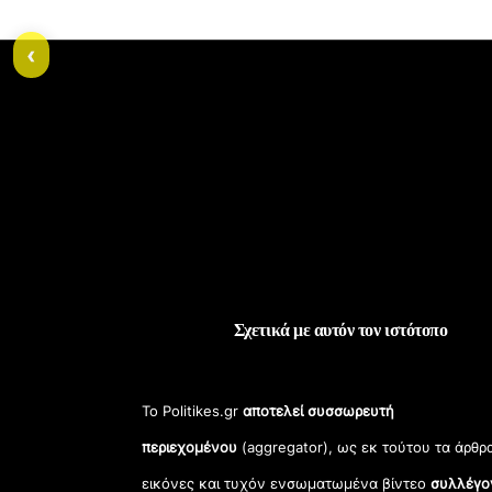
‹
Σχετικά με αυτόν τον ιστότοπο
Το Politikes.gr
αποτελεί συσσωρευτή
περιεχομένου
(aggregator), ως εκ τούτου τα άρθρ
εικόνες και τυχόν ενσωματωμένα βίντεο
συλλέγο