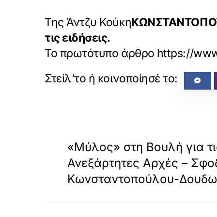
Της Άντζυ Κούκη
ΚΩΝΣΤΑΝΤΟΠΟΥΛ
τις ειδήσεις.
Το πρωτότυπο άρθρο
https://www
«
ΠΡΟΗΓΟΥΜΕΝΟ
«Μύλος» στη Βουλή για τ
Ανεξάρτητες Αρχές – Σφο
Κωνσταντοπούλου-Δουδω