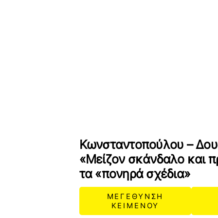
Κωνσταντοπούλου – Δου
«Μείζον σκάνδαλο και π
τα «πονηρά σχέδια»
ΜΕΓΕΘΥΝΣΗ
ΚΕΙΜΕΝΟΥ