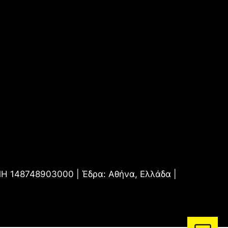
.ΜΗ 148748903000 | Έδρα: Αθήνα, Ελλάδα |