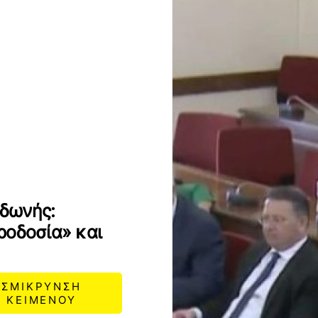
δωνής:
ροδοσία» και
ΣΜΙΚΡΥΝΣΗ
ΚΕΙΜΕΝΟΥ