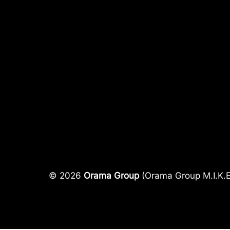
© 2026
Orama Group
(Orama Group Μ.Ι.Κ.Ε