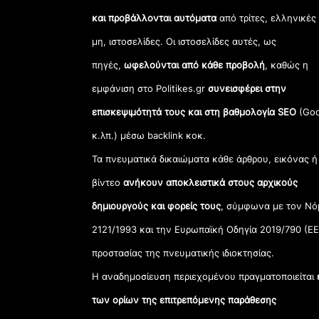
και προβάλλονται αυτόματα
από τρίτες, ελληνικές
μη, ιστοσελίδες. Οι ιστοσελίδες αυτές, ως
πηγές,
ωφελούνται από κάθε προβολή
, καθώς η
εμφάνιση στο Politikes.gr
συνεισφέρει στην
επισκεψιμότητά τους και στη βαθμολογία SEO
(Goo
κ.λπ.) μέσω backlink κοκ.
Τα πνευματικά δικαιώματα κάθε άρθρου, εικόνας ή
βίντεο
ανήκουν αποκλειστικά στους αρχικούς
δημιουργούς και φορείς τους
, σύμφωνα με τον Νό
2121/1993 και την Ευρωπαϊκή Οδηγία 2019/790 (ΕΕ
προστασίας της πνευματικής ιδιοκτησίας.
Η αναδημοσίευση περιεχομένου πραγματοποιείται
των ορίων της επιτρεπόμενης παράθεσης