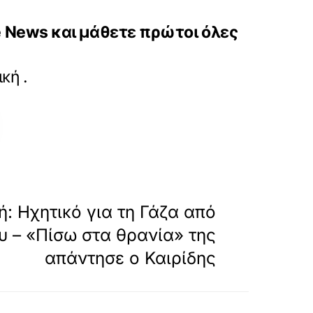
News και μάθετε πρώτοι όλες
oudonis-skandalo-kai-prodosia-kai-ta-pon
ική
.
»
ΕΠΟΜΕΝΟ
: Ηχητικό για τη Γάζα από
 – «Πίσω στα θρανία» της
απάντησε ο Καιρίδης