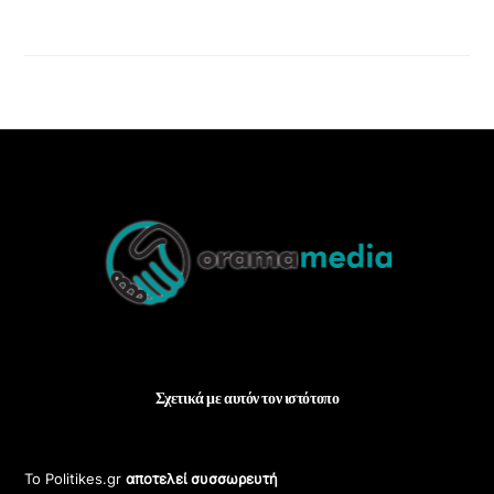
Back
To
Top
Σχετικά με αυτόν τον ιστότοπο
Το Politikes.gr
αποτελεί συσσωρευτή