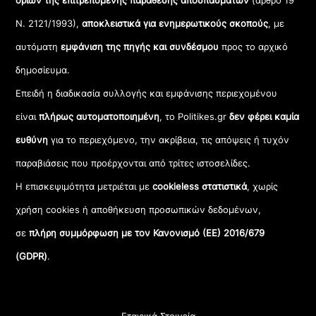
ορίων της επιτρεπόμενης παράθεσης αποσπασμάτων
(άρθρο 19
Ν. 2121/1993),
αποκλειστικά για ενημερωτικούς σκοπούς
, με
αυτόματη
εμφάνιση της πηγής και συνδέσμου
προς το αρχικό
δημοσίευμα.
Επειδή η διαδικασία συλλογής και εμφάνισης περιεχομένου
είναι
πλήρως αυτοματοποιημένη
, το Politikes.gr
δεν φέρει καμία
ευθύνη
για το περιεχόμενο, την ακρίβεια, τις απόψεις ή τυχόν
παραβιάσεις που προέρχονται από τρίτες ιστοσελίδες.
Η επισκεψιμότητα μετριέται με
cookieless στατιστικά
, χωρίς
χρήση cookies ή αποθήκευση προσωπικών δεδομένων,
σε
πλήρη συμμόρφωση με τον Κανονισμό (ΕΕ) 2016/679
(GDPR)
.
Εταιρικά Στοιχεία