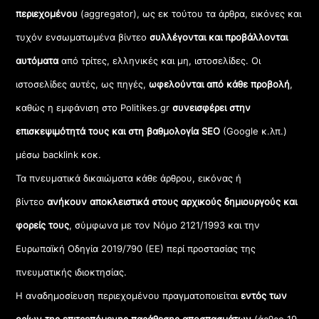
περιεχομένου
(aggregator), ως εκ τούτου τα άρθρα, εικόνες και
τυχόν ενσωματωμένα βίντεο
συλλέγονται και προβάλλονται
αυτόματα
από τρίτες, ελληνικές και μη, ιστοσελίδες. Οι
ιστοσελίδες αυτές, ως πηγές,
ωφελούνται από κάθε προβολή
,
καθώς η εμφάνιση στο Politikes.gr
συνεισφέρει στην
επισκεψιμότητά τους και στη βαθμολογία SEO
(Google κ.λπ.)
μέσω backlink κοκ.
Τα πνευματικά δικαιώματα κάθε άρθρου, εικόνας ή
βίντεο
ανήκουν αποκλειστικά στους αρχικούς δημιουργούς και
φορείς τους
, σύμφωνα με τον Νόμο 2121/1993 και την
Ευρωπαϊκή Οδηγία 2019/790 (ΕΕ) περί προστασίας της
πνευματικής ιδιοκτησίας.
Η αναδημοσίευση περιεχομένου πραγματοποιείται
εντός των