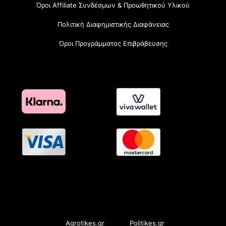
Όροι Affiliate Συνδέσμων & Προωθητικού Υλικού
Πολιτική Διαφημιστικής Διαφάνειας
Όροι Προγράμματος Επιβράβευσης
OramaMedia Network
Agrotikes.gr
Politikes.gr