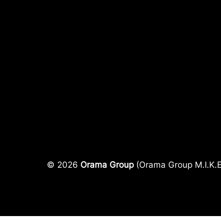
© 2026
Orama Group
(Orama Group Μ.Ι.Κ.Ε