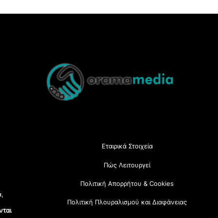
Back
To
Top
Εταιρικά Στοιχεία
Πώς Λειτουργεί
Πολιτική Απορρήτου & Cookies
α,
Πολιτική Πλουραλισμού και Διαφάνειας
νται