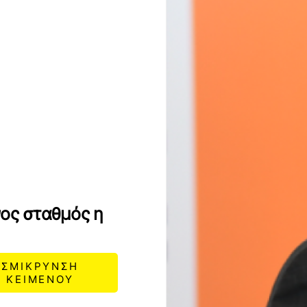
νος σταθμός η
ΣΜΙΚΡΥΝΣΗ
ΚΕΙΜΕΝΟΥ