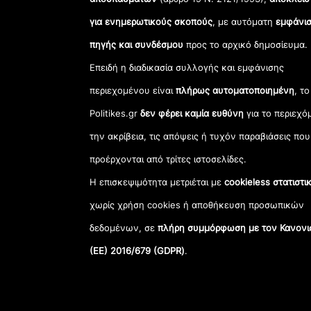
για ενημερωτικούς σκοπούς
, με αυτόματη
εμφάνισ
πηγής και συνδέσμου
προς το αρχικό δημοσίευμα.
Επειδή η διαδικασία συλλογής και εμφάνισης
περιεχομένου είναι
πλήρως αυτοματοποιημένη
, το
Politikes.gr
δεν φέρει καμία ευθύνη
για το περιεχό
την ακρίβεια, τις απόψεις ή τυχόν παραβιάσεις που
προέρχονται από τρίτες ιστοσελίδες.
Η επισκεψιμότητα μετριέται με
cookieless στατιστι
χωρίς χρήση cookies ή αποθήκευση προσωπικών
δεδομένων, σε
πλήρη συμμόρφωση με τον Κανονι
(ΕΕ) 2016/679 (GDPR)
.