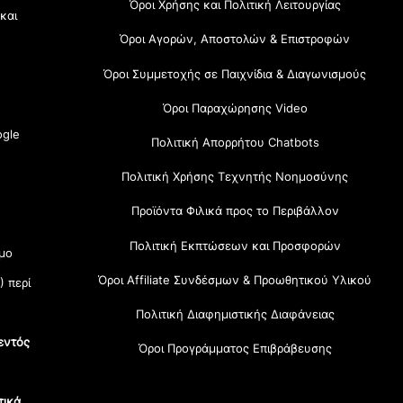
Όροι Χρήσης και Πολιτική Λειτουργίας
 και
Όροι Αγορών, Αποστολών & Επιστροφών
Όροι Συμμετοχής σε Παιχνίδια & Διαγωνισμούς
Όροι Παραχώρησης Video
gle
Πολιτική Απορρήτου Chatbots
Πολιτική Χρήσης Τεχνητής Νοημοσύνης
Προϊόντα Φιλικά προς το Περιβάλλον
Πολιτική Εκπτώσεων και Προσφορών
μο
Όροι Affiliate Συνδέσμων & Προωθητικού Υλικού
) περί
Πολιτική Διαφημιστικής Διαφάνειας
εντός
Όροι Προγράμματος Επιβράβευσης
τικά