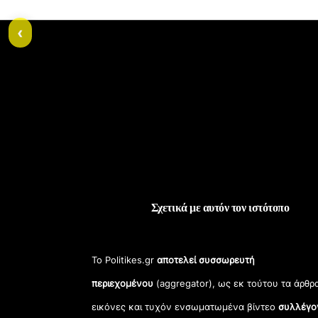
‹
Σχετικά με αυτόν τον ιστότοπο
Το Politikes.gr
αποτελεί συσσωρευτή
περιεχομένου
(aggregator), ως εκ τούτου τα άρθρ
εικόνες και τυχόν ενσωματωμένα βίντεο
συλλέγο