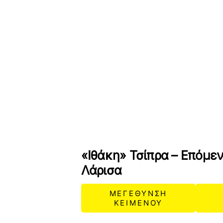
«Ιθάκη» Τσίπρα – Επόμε
Λάρισα
ΜΕΓΕΘΥΝΣΗ
ΚΕΙΜΕΝΟΥ