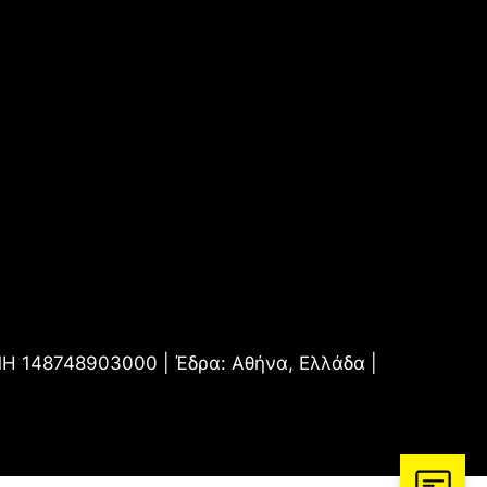
.ΜΗ 148748903000 | Έδρα: Αθήνα, Ελλάδα |