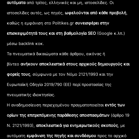
αυτόματα
από τρίτες, ελληνικές και μη, ιστοσελίδες. Οι
ιστοσελίδες αυτές, ως πηγές,
ωφελούνται από κάθε προβολή
,
καθώς η εμφάνιση στο Politikes.gr
συνεισφέρει στην
επισκεψιμότητά τους και στη βαθμολογία SEO
(Google κ.λπ.)
μέσω backlink κοκ.
Τα πνευματικά δικαιώματα κάθε άρθρου, εικόνας ή
βίντεο
ανήκουν αποκλειστικά στους αρχικούς δημιουργούς και
φορείς τους
, σύμφωνα με τον Νόμο 2121/1993 και την
Ευρωπαϊκή Οδηγία 2019/790 (ΕΕ) περί προστασίας της
πνευματικής ιδιοκτησίας.
Η αναδημοσίευση περιεχομένου πραγματοποιείται
εντός των
ορίων της επιτρεπόμενης παράθεσης αποσπασμάτων
(άρθρο 19
Ν. 2121/1993),
αποκλειστικά για ενημερωτικούς σκοπούς
, με
αυτόματη
εμφάνιση της πηγής και συνδέσμου
προς το αρχικό