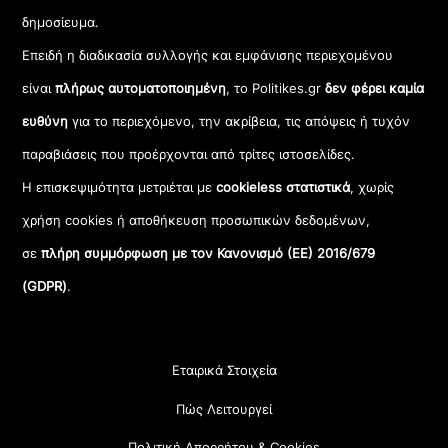
δημοσίευμα.
Επειδή η διαδικασία συλλογής και εμφάνισης περιεχομένου
είναι
πλήρως αυτοματοποιημένη
, το Politikes.gr
δεν φέρει καμία
ευθύνη
για το περιεχόμενο, την ακρίβεια, τις απόψεις ή τυχόν
παραβιάσεις που προέρχονται από τρίτες ιστοσελίδες.
Η επισκεψιμότητα μετριέται με
cookieless στατιστικά
, χωρίς
χρήση cookies ή αποθήκευση προσωπικών δεδομένων,
σε
πλήρη συμμόρφωση με τον Κανονισμό (ΕΕ) 2016/679
(GDPR)
.
Εταιρικά Στοιχεία
Πώς Λειτουργεί
Πολιτική Απορρήτου & Cookies