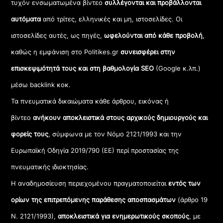
τυχόν ενσωματωμένα βίντεο
συλλέγονται και προβάλλονται
αυτόματα
από τρίτες, ελληνικές και μη, ιστοσελίδες. Οι
ιστοσελίδες αυτές, ως πηγές,
ωφελούνται από κάθε προβολή
,
καθώς η εμφάνιση στο Politikes.gr
συνεισφέρει στην
επισκεψιμότητά τους και στη βαθμολογία SEO
(Google κ.λπ.)
μέσω backlink κοκ.
Τα πνευματικά δικαιώματα κάθε άρθρου, εικόνας ή
βίντεο
ανήκουν αποκλειστικά στους αρχικούς δημιουργούς και
φορείς τους
, σύμφωνα με τον Νόμο 2121/1993 και την
Ευρωπαϊκή Οδηγία 2019/790 (ΕΕ) περί προστασίας της
πνευματικής ιδιοκτησίας.
Η αναδημοσίευση περιεχομένου πραγματοποιείται
εντός των
ορίων της επιτρεπόμενης παράθεσης αποσπασμάτων
(άρθρο 19
Ν. 2121/1993),
αποκλειστικά για ενημερωτικούς σκοπούς
, με