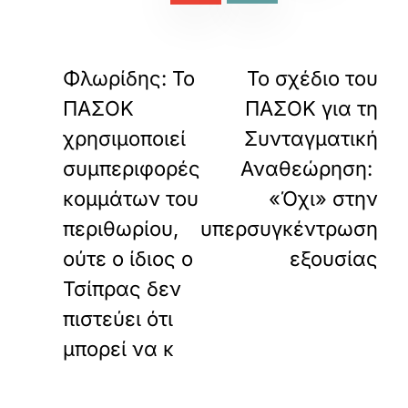
«
»
ΠΡΟΗΓΟΥΜΕΝΟ
ΕΠΟΜΕΝΟ
Φλωρίδης: Το
Το σχέδιο του
ΠΑΣΟΚ
ΠΑΣΟΚ για τη
χρησιμοποιεί
Συνταγματική
συμπεριφορές
Αναθεώρηση:
κομμάτων του
«Όχι» στην
περιθωρίου,
υπερσυγκέντρωση
ούτε ο ίδιος ο
εξουσίας
Τσίπρας δεν
πιστεύει ότι
μπορεί να κ