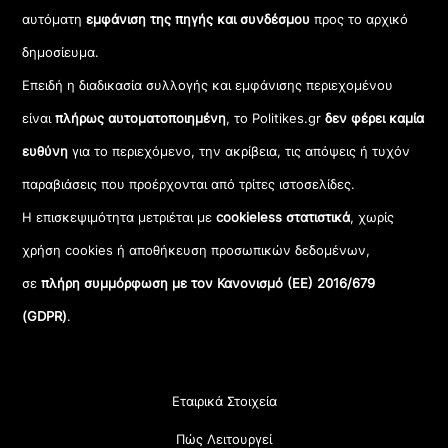
αυτόματη
εμφάνιση της πηγής και συνδέσμου
προς το αρχικό
δημοσίευμα.
Επειδή η διαδικασία συλλογής και εμφάνισης περιεχομένου
είναι
πλήρως αυτοματοποιημένη
, το Politikes.gr
δεν φέρει καμία
ευθύνη
για το περιεχόμενο, την ακρίβεια, τις απόψεις ή τυχόν
παραβιάσεις που προέρχονται από τρίτες ιστοσελίδες.
Η επισκεψιμότητα μετριέται με
cookieless στατιστικά
, χωρίς
χρήση cookies ή αποθήκευση προσωπικών δεδομένων,
σε
πλήρη συμμόρφωση με τον Κανονισμό (ΕΕ) 2016/679
(GDPR)
.
Εταιρικά Στοιχεία
Πώς Λειτουργεί