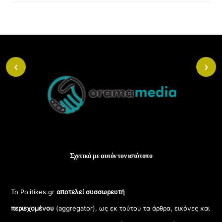
Back
‹
›
To
Top
Σχετικά με αυτόν τον ιστότοπο
Το Politikes.gr
αποτελεί συσσωρευτή
περιεχομένου
(aggregator), ως εκ τούτου τα άρθρα, εικόνες και